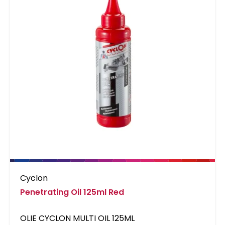
Cyclon
Penetrating Oil 125ml Red
OLIE CYCLON MULTI OIL 125ML