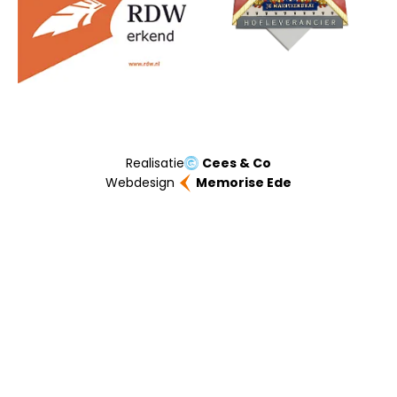
Realisatie
Cees & Co
Webdesign
Memorise Ede