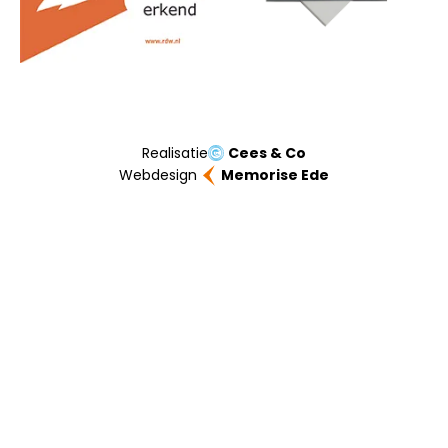
Realisatie
Cees & Co
Webdesign
Memorise Ede