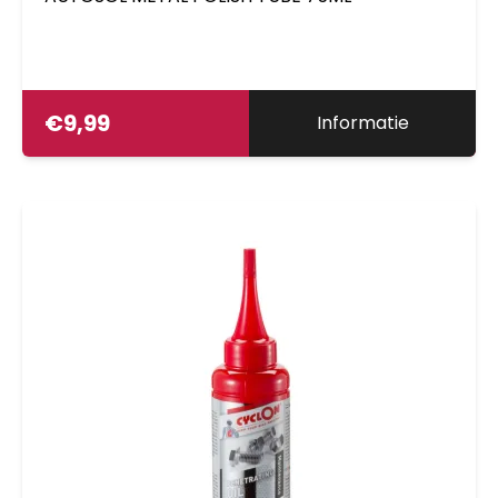
€
9,99
Informatie