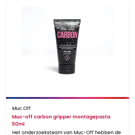
Muc Off
Muc-off carbon gripper montagepasta
50ml
Het onderzoeksteam van Muc-Off hebben de