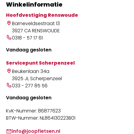
Winkelinformatie
Hoofdvestiging Renswoude
Barneveldsestraat 13
3927 CA RENSWOUDE
0318 - 57 17 61
Vandaag gesloten
Servicepunt Scherpenzeel
Beukenlaan 34a
3925 JL Scherpenzeel
033 - 277 85 56
Vandaag gesloten
KvK-Nummer: 86877623
BTW-Nummer: NL864130223B01
info@joopfietsen.nl