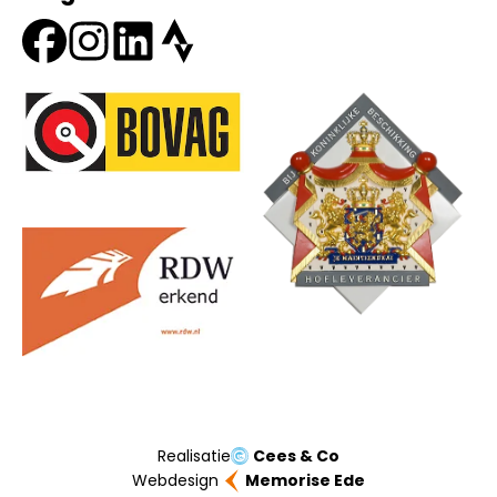
Onze partners
Realisatie
Cees & Co
Webdesign
Memorise Ede