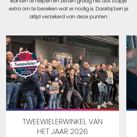
klanten te helpen en zetten graag nét dat stapje
extra om te bereiken wat er nodig is. Daarbij ben je
altijd verzekerd van deze punten:
TWEEWIELERWINKEL VAN
HET JAAR 2026