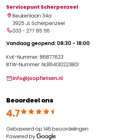
Servicepunt Scherpenzeel
Beukenlaan 34a
3925 JL Scherpenzeel
033 - 277 85 56
Vandaag geopend: 08:30 - 18:00
KvK-Nummer: 86877623
BTW-Nummer: NL864130223B01
info@joopfietsen.nl
Beoordeel ons
4.7
Beoordeeld met 4.7 uit 5
Gebaseerd op 146 beoordelingen
Powered by