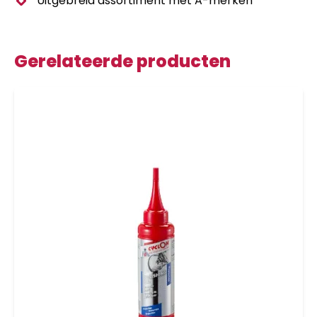
Uitgebreid assortiment met A-merken
Gerelateerde producten