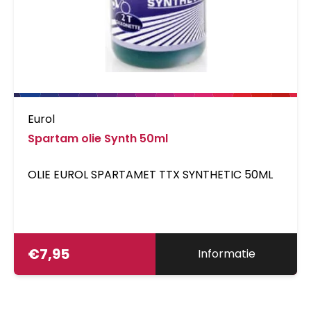
Eurol
Spartam olie Synth 50ml
OLIE EUROL SPARTAMET TTX SYNTHETIC 50ML
€
7,95
Informatie