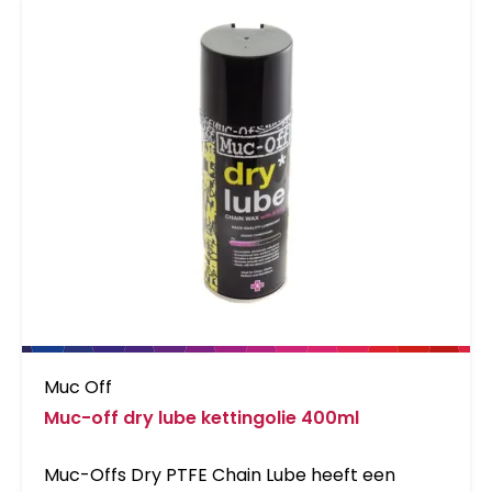
Muc Off
Muc-off dry lube kettingolie 400ml
Muc-Offs Dry PTFE Chain Lube heeft een