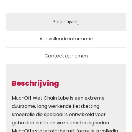
Beschrijving
Aanvullende informatie
Contact opnemen
Beschrijving
Muc-Off Wet Chain Lube is een extreme
duurzame, lang werkende fietsketting
smeerolie die speciaal is ontwikkeld voor
gebruik in natte en vieze omstandigheden.
Muc-Offs state-of-the-art formule is volledig