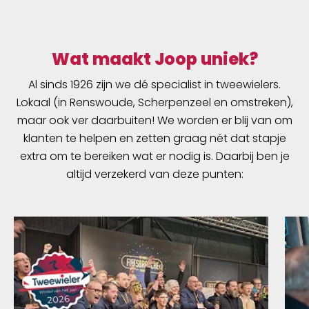
Wat maakt Joop uniek?
Al sinds 1926 zijn we dé specialist in tweewielers.
Lokaal (in Renswoude, Scherpenzeel en omstreken),
maar ook ver daarbuiten! We worden er blij van om
klanten te helpen en zetten graag nét dat stapje
extra om te bereiken wat er nodig is. Daarbij ben je
altijd verzekerd van deze punten: