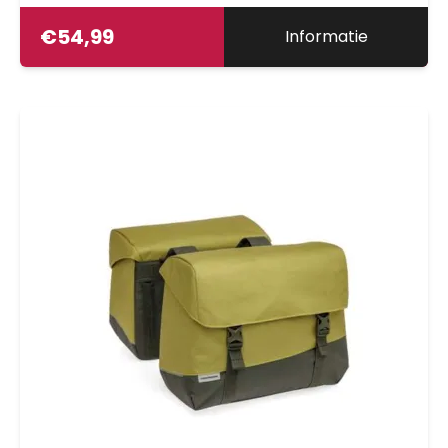
€
54,99
Informatie