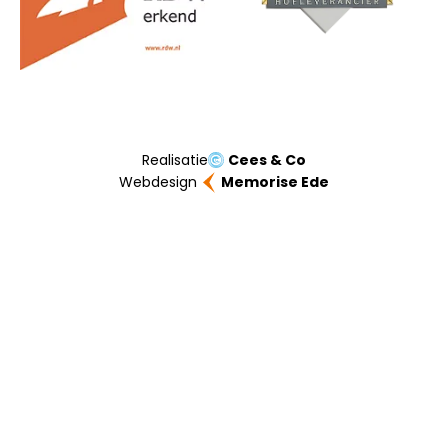
Realisatie
Cees & Co
Webdesign
Memorise Ede