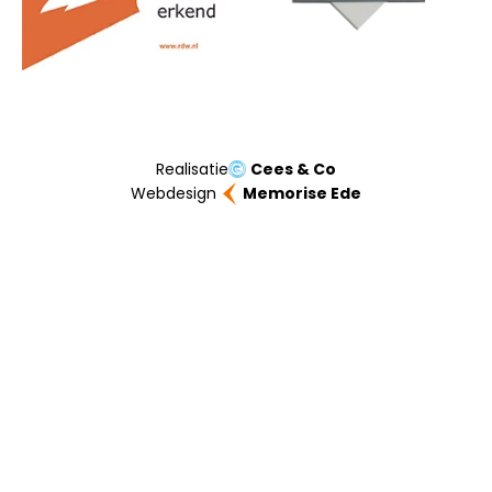
Realisatie
Cees & Co
Webdesign
Memorise Ede