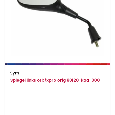
Sym
Spiegel links orb/xpro orig 88120-kaa-000