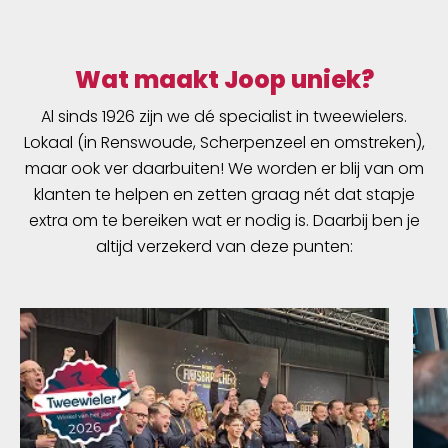
Wat maakt Joop uniek?
Al sinds 1926 zijn we dé specialist in tweewielers.
Lokaal (in Renswoude, Scherpenzeel en omstreken),
maar ook ver daarbuiten! We worden er blij van om
klanten te helpen en zetten graag nét dat stapje
extra om te bereiken wat er nodig is. Daarbij ben je
altijd verzekerd van deze punten: