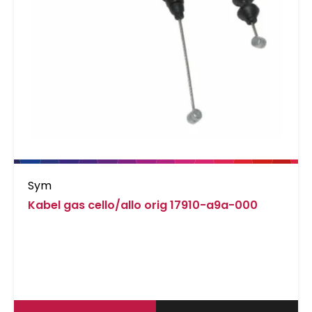
Sym
Kabel gas cello/allo orig 17910-a9a-000