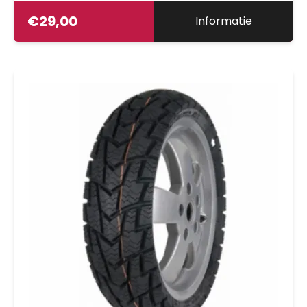
€
29,00
Informatie