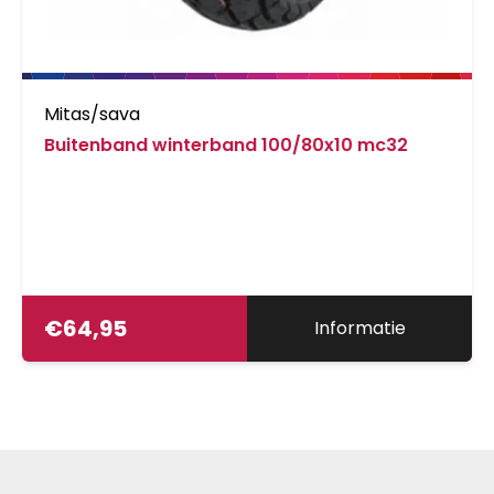
Mitas/sava
Buitenband winterband 100/80x10 mc32
€
64,95
Informatie