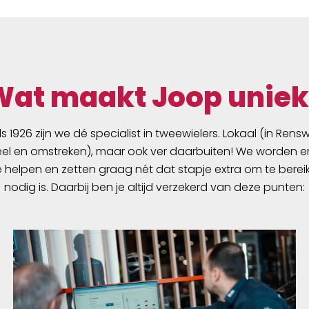
Wat maakt Joop uniek
ds 1926 zijn we dé specialist in tweewielers. Lokaal (in Ren
l en omstreken), maar ook ver daarbuiten! We worden er
e helpen en zetten graag nét dat stapje extra om te berei
nodig is. Daarbij ben je altijd verzekerd van deze punten: