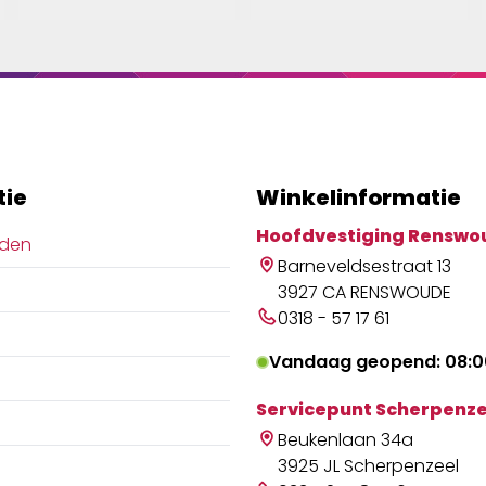
tie
Winkelinformatie
Hoofdvestiging Renswo
jden
Barneveldsestraat 13
3927 CA RENSWOUDE
0318 - 57 17 61
Vandaag geopend: 08:00
Servicepunt Scherpenze
Beukenlaan 34a
3925 JL Scherpenzeel