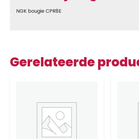
NGK bougie CPR8E
Gerelateerde produ