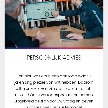
PERSOONLIJK ADVIES
Een nieuwe fiets is een aankoop waar u
jarenlang plezier van wilt hebben. Daarom
wilt u er zeker van zijn dat je de juiste fiets
uitkiest! Onze verkoopspecialisten nemen
uitgebreid de tijd voor uw vraag én geven
u advies over het juiste model.