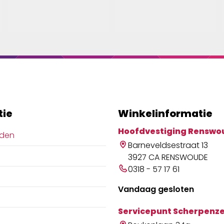
tie
Winkelinformatie
Hoofdvestiging Renswo
jden
Barneveldsestraat 13
3927 CA RENSWOUDE
0318 - 57 17 61
Vandaag gesloten
Servicepunt Scherpenze