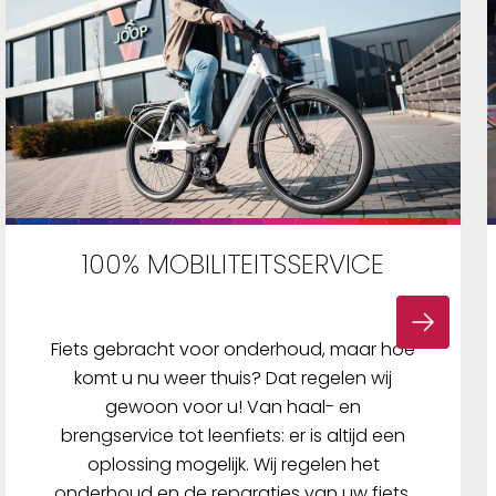
100% MOBILITEITSSERVICE
Fiets gebracht voor onderhoud, maar hoe
komt u nu weer thuis? Dat regelen wij
gewoon voor u! Van haal- en
brengservice tot leenfiets: er is altijd een
oplossing mogelijk. Wij regelen het
onderhoud en de reparaties van uw fiets,