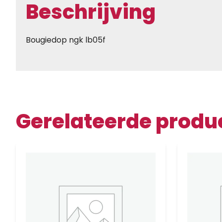
Beschrijving
Bougiedop ngk lb05f
Gerelateerde produ