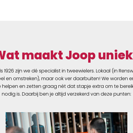
Wat maakt Joop uniek
ds 1926 zijn we dé specialist in tweewielers. Lokaal (in Ren
l en omstreken), maar ook ver daarbuiten! We worden er
e helpen en zetten graag nét dat stapje extra om te berei
nodig is. Daarbij ben je altijd verzekerd van deze punten: