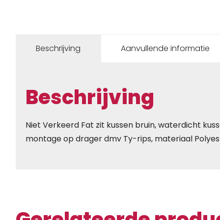
Beschrijving
Aanvullende informatie
Beschrijving
Niet Verkeerd Fat zit kussen bruin, waterdicht ku
montage op drager dmv Ty-rips, materiaal Polyes
Gerelateerde produ