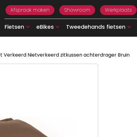
Afspraak maken
Showroom
Werkplaats
Fietsen
eBikes
Tweedehands fietsen
et Verkeerd Nietverkeerd zitkussen achterdrager Bruin