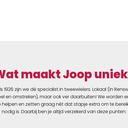
Wat maakt Joop uniek
ds 1926 zijn we dé specialist in tweewielers. Lokaal (in Ren
l en omstreken), maar ook ver daarbuiten! We worden er
e helpen en zetten graag nét dat stapje extra om te berei
nodig is. Daarbij ben je altijd verzekerd van deze punten: