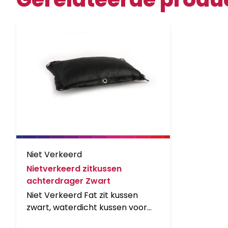
Niet Verkeerd
Nietverkeerd zitkussen
achterdrager Zwart
Niet Verkeerd Fat zit kussen
zwart, waterdicht kussen voor
op de bagagedrager, montage