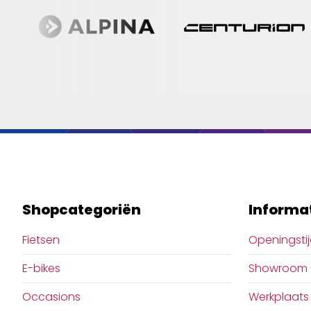
Shopcategoriën
Informa
Fietsen
Openingsti
E-bikes
Showroom
Occasions
Werkplaats