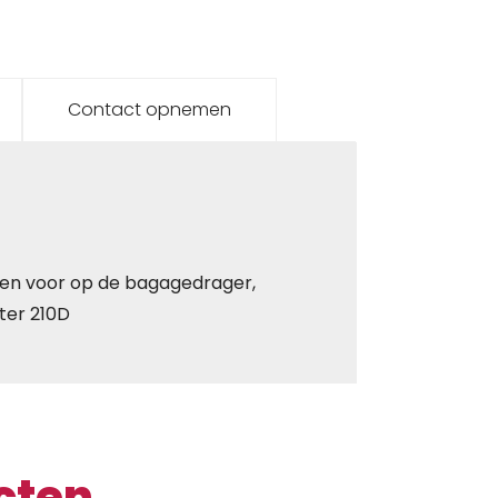
Contact opnemen
ssen voor op de bagagedrager,
ter 210D
cten