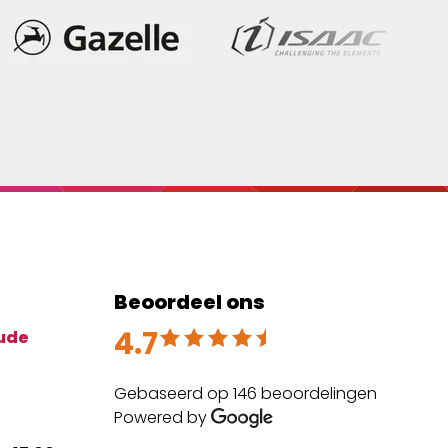
Beoordeel ons
4.7
Beoordeeld met 4.7 uit 5
ude
Gebaseerd op 146 beoordelingen
Powered by