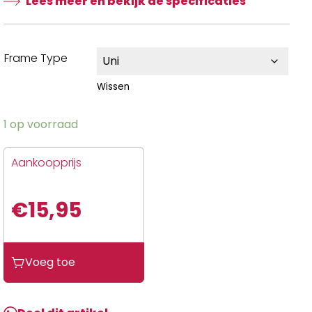
Lees meer en bekijk de specificaties
Frame Type
Wissen
1 op voorraad
Aankoopprijs
€
15,95
Voeg toe