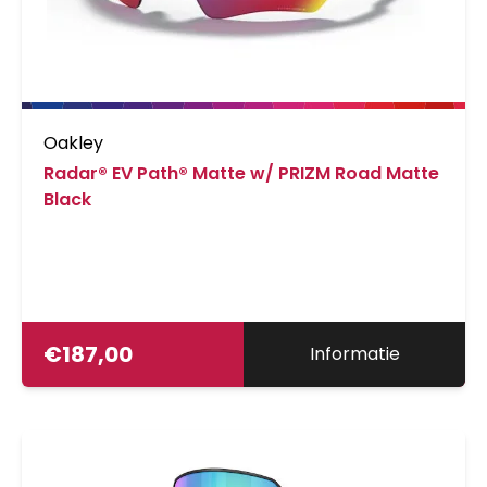
Oakley
Radar® EV Path® Matte w/ PRIZM Road Matte
Black
€
187,00
Informatie