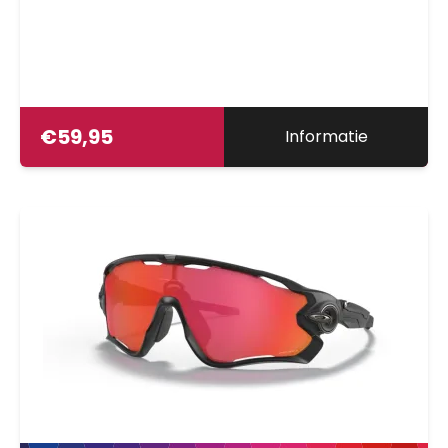
€
59,95
Informatie