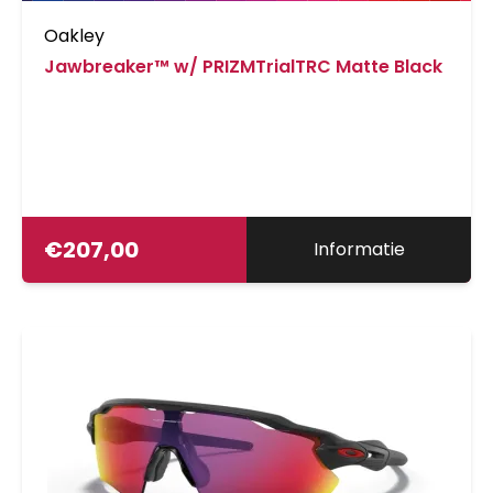
Oakley
Jawbreaker™ w/ PRIZMTrialTRC Matte Black
€
207,00
Informatie