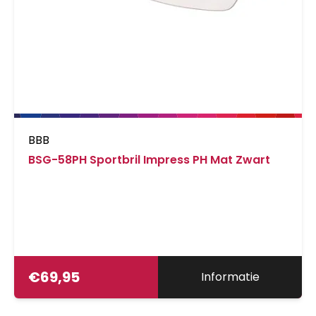
BBB
BSG-58PH Sportbril Impress PH Mat Zwart
€
69,95
Informatie