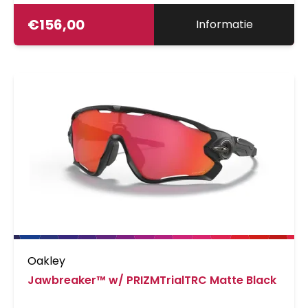
€
156,00
Informatie
Oakley
Jawbreaker™ w/ PRIZMTrialTRC Matte Black