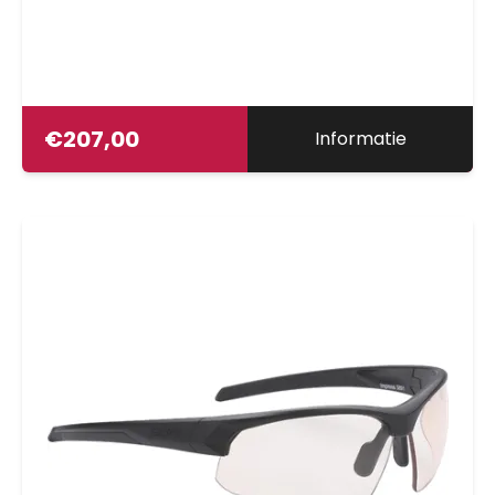
€
207,00
Informatie