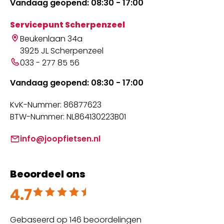
Vandaag geopend: 08:30 - 17:00
Servicepunt Scherpenzeel
Beukenlaan 34a
3925 JL Scherpenzeel
033 - 277 85 56
Vandaag geopend: 08:30 - 17:00
KvK-Nummer: 86877623
BTW-Nummer: NL864130223B01
info@joopfietsen.nl
Beoordeel ons
4.7
Beoordeeld met 4.7 uit 5
Gebaseerd op 146 beoordelingen