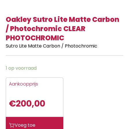
Oakley Sutro Lite Matte Carbon
/ Photochromic CLEAR
PHOTOCHROMIC
Sutro Lite Matte Carbon / Photochromic
1 op voorraad
Aankoopprijs
€
200,00
Oakley
Voeg toe
Sutro