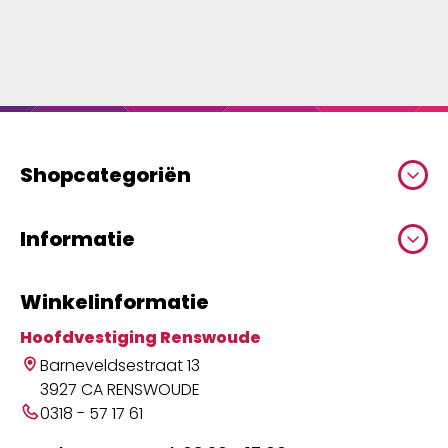
Shopcategoriën
Informatie
Winkelinformatie
Hoofdvestiging Renswoude
Barneveldsestraat 13
3927 CA RENSWOUDE
0318 - 57 17 61