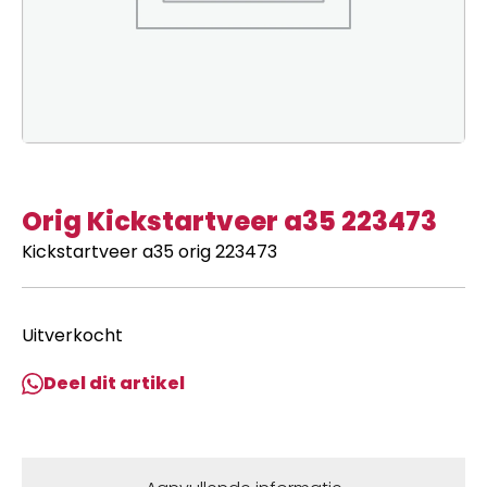
Orig Kickstartveer a35 223473
Kickstartveer a35 orig 223473
Uitverkocht
Deel dit artikel