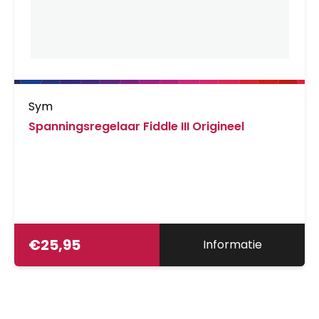
Sym
Spanningsregelaar Fiddle III Origineel
€
25,95
Informatie