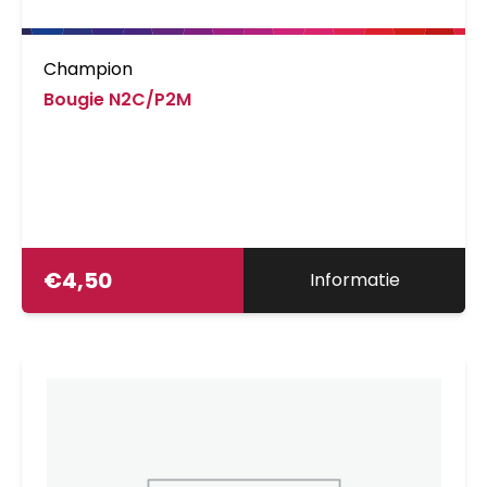
Champion
Bougie N2C/P2M
€
4,50
Informatie