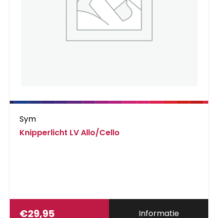
Sym
Knipperlicht LV Allo/Cello
€
29,95
Informatie