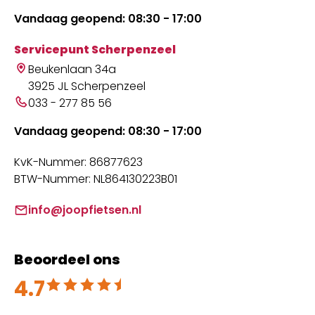
Vandaag geopend: 08:30 - 17:00
Servicepunt Scherpenzeel
Beukenlaan 34a
3925 JL Scherpenzeel
033 - 277 85 56
Vandaag geopend: 08:30 - 17:00
KvK-Nummer: 86877623
BTW-Nummer: NL864130223B01
info@joopfietsen.nl
Beoordeel ons
4.7
Beoordeeld met 4.7 uit 5