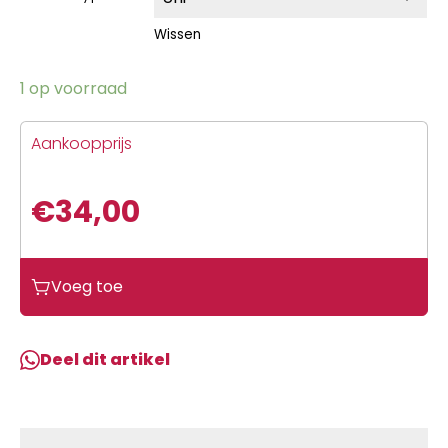
Wissen
1 op voorraad
Aankoopprijs
€
34,00
Voeg toe
Deel dit artikel