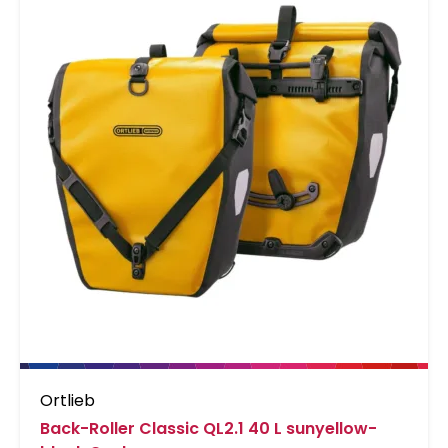
Ortlieb
Back-Roller Classic QL2.1 40 L sunyellow-