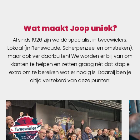
binnenkant en pootjes aan de onderkant
zorgen ervoor dat de stuurmand stevig staat.
Wat maakt Joop uniek?
Al sinds 1926 zijn we dé specialist in tweewielers.
Lokaal (in Renswoude, Scherpenzeel en omstreken),
maar ook ver daarbuiten! We worden er blij van om
klanten te helpen en zetten graag nét dat stapje
extra om te bereiken wat er nodig is. Daarbij ben je
altijd verzekerd van deze punten: