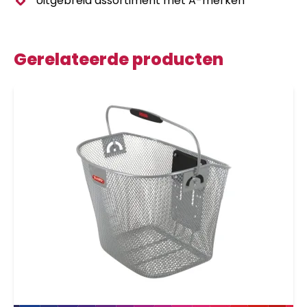
Uitgebreid assortiment met A-merken
Gerelateerde producten