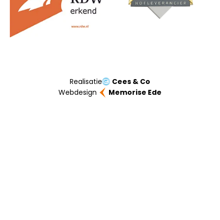
Realisatie
Cees & Co
Webdesign
Memorise Ede