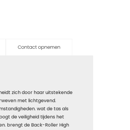
Contact opnemen
heidt zich door haar uitstekende
erweven met lichtgevend.
omstandigheden. wat de tas als
gt de veiligheid tijdens het
gen. brengt de Back-Roller High