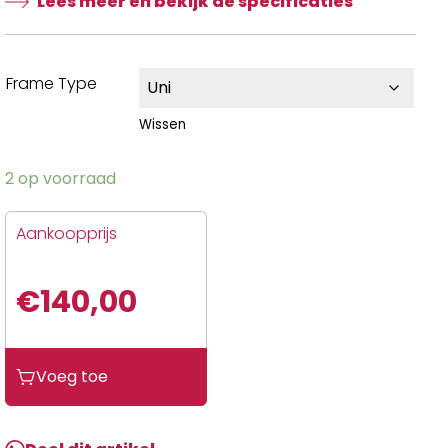
Lees meer en bekijk de specificaties
Frame Type
Wissen
2 op voorraad
Aankoopprijs
€
140,00
Voeg toe