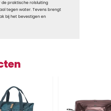
de praktische rolsluiting
aal tegen water. Tevens brengt
k bij het bevestigen en
cten