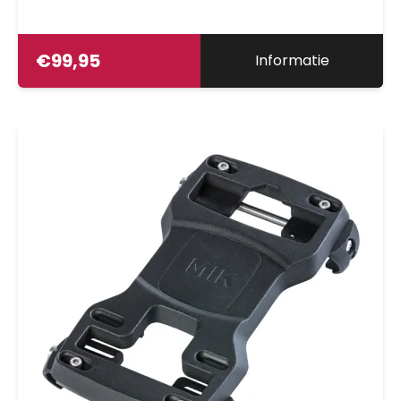
€
99,95
Informatie