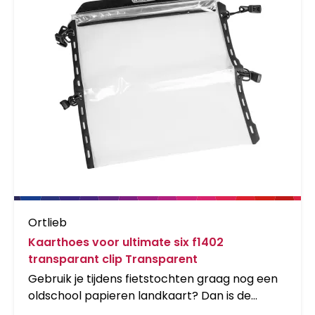
Ortlieb
Kaarthoes voor ultimate six f1402
transparant clip Transparent
Gebruik je tijdens fietstochten graag nog een
oldschool papieren landkaart? Dan is de
waterdichte ORTLIEB Map Case een nuttige