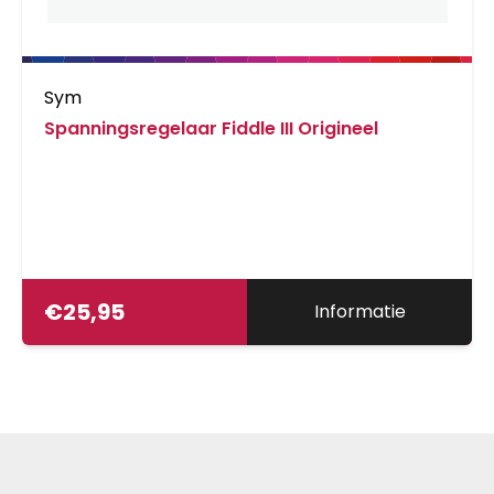
Sym
Spanningsregelaar Fiddle III Origineel
€
25,95
Informatie