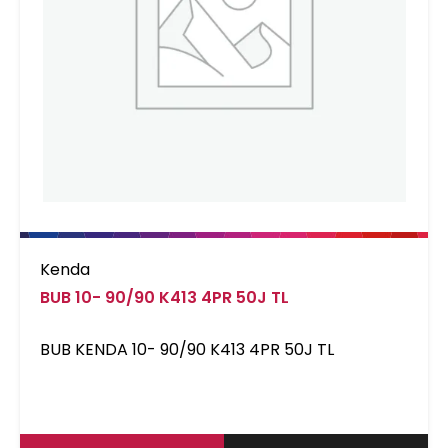
Kenda
BUB 10- 90/90 K413 4PR 50J TL
BUB KENDA 10- 90/90 K413 4PR 50J TL