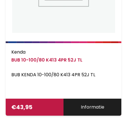
Kenda
BUB 10-100/80 K413 4PR 52J TL
BUB KENDA 10-100/80 K413 4PR 52J TL
€
43,95
Informatie