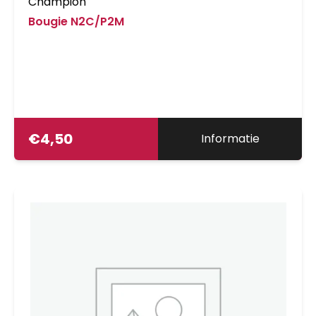
Champion
Bougie N2C/P2M
€
4,50
Informatie