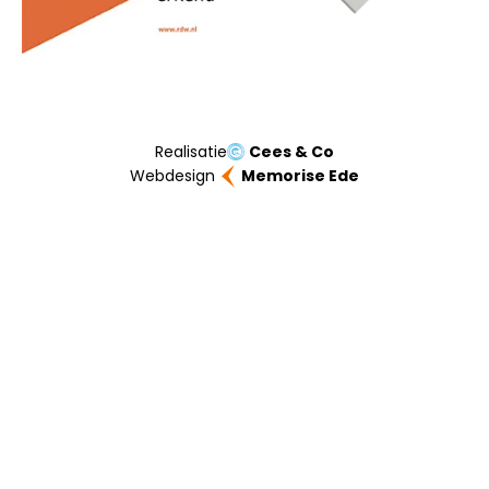
Realisatie
Cees & Co
Webdesign
Memorise Ede