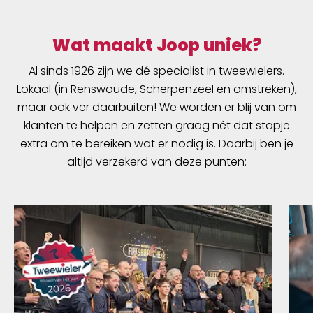
Wat maakt Joop uniek?
Al sinds 1926 zijn we dé specialist in tweewielers.
Lokaal (in Renswoude, Scherpenzeel en omstreken),
maar ook ver daarbuiten! We worden er blij van om
klanten te helpen en zetten graag nét dat stapje
extra om te bereiken wat er nodig is. Daarbij ben je
altijd verzekerd van deze punten: