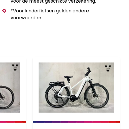
voor de meest geschikte verzekering.
*Voor kinderfietsen gelden andere
voorwaarden.