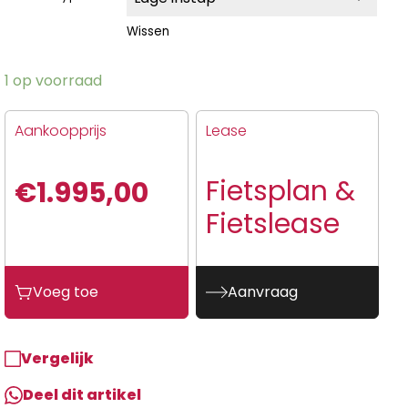
Wissen
1 op voorraad
Aankoopprijs
Lease
Fietsplan &
€
1.995,00
Fietslease
Voeg toe
Aanvraag
Vergelijk
Deel dit artikel