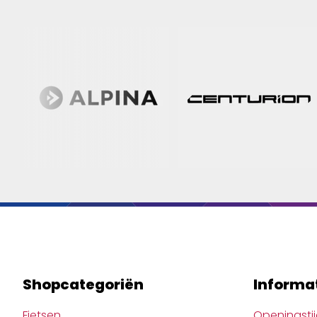
Shopcategoriën
Informa
Fietsen
Openingsti