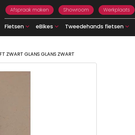
Afspraak maken
Showroom
Werkplaats
Fietsen
eBikes
Tweedehands fietsen
TIFT ZWART GLANS GLANS ZWART