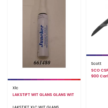
Scott
SCO CSP
900 Carb
Xlc
LAKSTIFT WIT GLANS GLANS WIT
LAKSTIFT XLC WIT GLANS