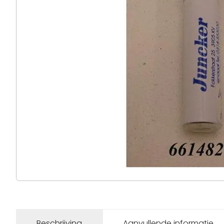
Beschrijving
Aanvullende informatie