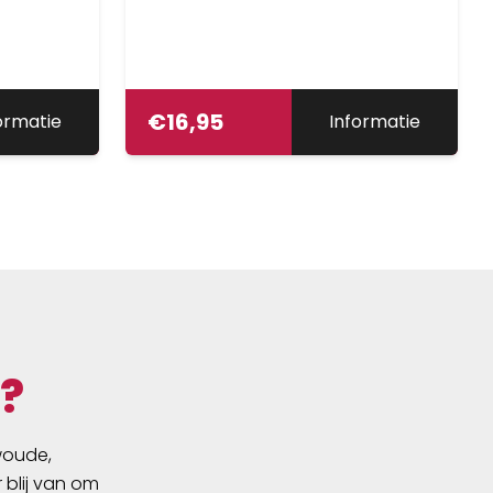
€
16,95
ormatie
Informatie
?
swoude,
 blij van om