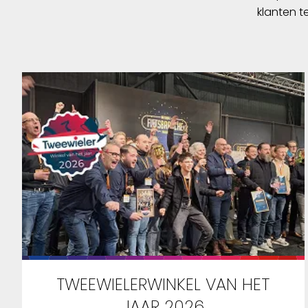
klanten t
TWEEWIELERWINKEL VAN HET
JAAR 2026