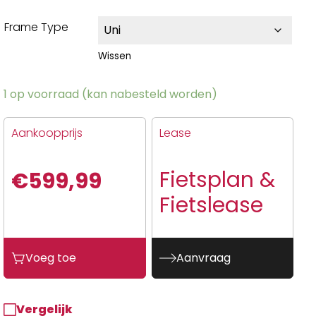
Frame Type
Wissen
1 op voorraad (kan nabesteld worden)
Aankoopprijs
Lease
Fietsplan &
€
599,99
Fietslease
Voeg toe
Aanvraag
Vergelijk