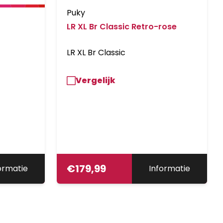
Puky
LR XL Br Classic Retro-rose
LR XL Br Classic
Vergelijk
€
179,99
ormatie
Informatie