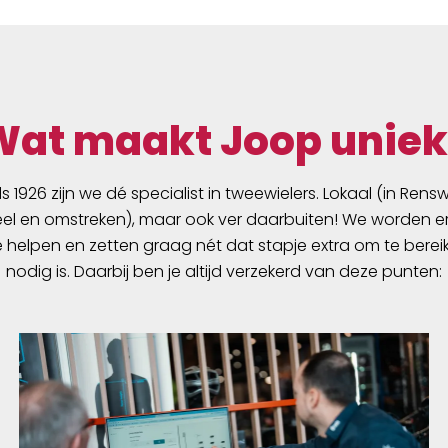
Wat maakt Joop uniek
ds 1926 zijn we dé specialist in tweewielers. Lokaal (in Ren
l en omstreken), maar ook ver daarbuiten! We worden er
e helpen en zetten graag nét dat stapje extra om te berei
nodig is. Daarbij ben je altijd verzekerd van deze punten: