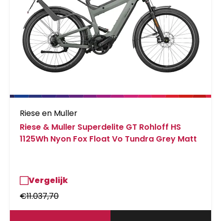
Riese en Muller
Riese & Muller Superdelite GT Rohloff HS
1125Wh Nyon Fox Float Vo Tundra Grey Matt
Vergelijk
€
11.037,70