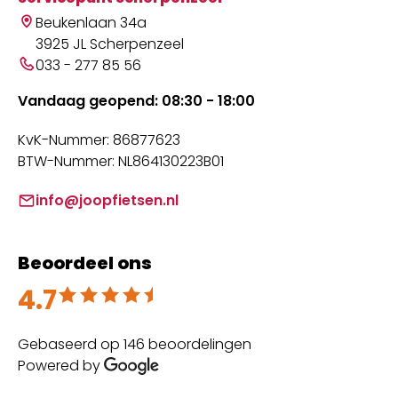
Beukenlaan 34a
3925 JL Scherpenzeel
033 - 277 85 56
Vandaag geopend: 08:30 - 18:00
KvK-Nummer: 86877623
BTW-Nummer: NL864130223B01
info@joopfietsen.nl
Beoordeel ons
4.7
Beoordeeld met 4.7 uit 5
Gebaseerd op 146 beoordelingen
Powered by