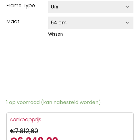
Frame Type
Maat
Wissen
1 op voorraad (kan nabesteld worden)
Aankoopprijs
€
7.812,60