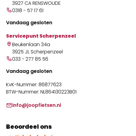
3927 CA RENSWOUDE
0318 - 57 17 61
Vandaag gesloten
Servicepunt Scherpenzeel
Beukenlaan 34a
3925 JL Scherpenzeel
033 - 277 85 56
Vandaag gesloten
KvK-Nummer: 86877623
BTW-Nummer: NL864130223B01
info@joopfietsen.nl
Beoordeel ons