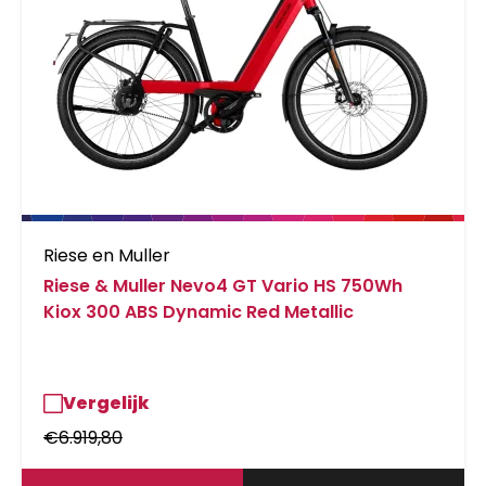
Riese en Muller
Riese & Muller Nevo4 GT Vario HS 750Wh
Kiox 300 ABS Dynamic Red Metallic
Vergelijk
€
6.919,80