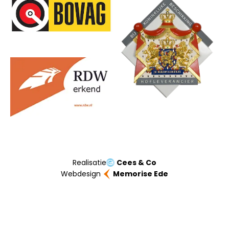
Onze partners
Realisatie
Cees & Co
Webdesign
Memorise Ede