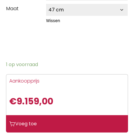
Maat
Wissen
1 op voorraad
Aankoopprijs
€
9.159,00
Voeg toe