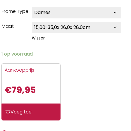
Frame Type
Maat
Wissen
1 op voorraad
Aankoopprijs
€
79,95
Voeg toe