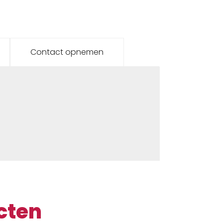
Contact opnemen
cten