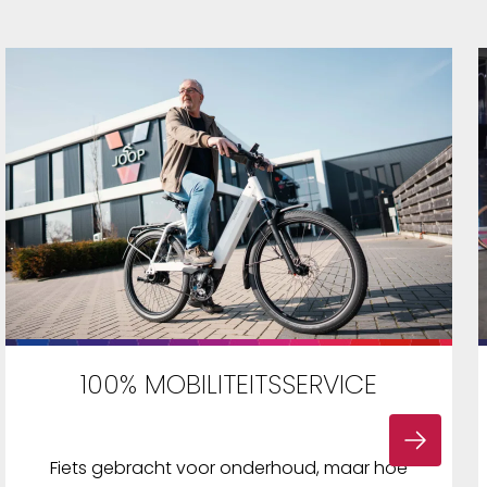
je fietstas op je stuur te
monteren. Deze zijn apart
verkrijgbaar.
100% MOBILITEITSSERVICE
Fiets gebracht voor onderhoud, maar hoe