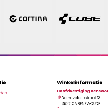
tie
Winkelinformatie
Hoofdvestiging Renswo
jden
Barneveldsestraat 13
3927 CA RENSWOUDE