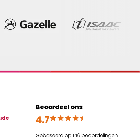
Beoordeel ons
4.7
Beoordeeld met 4.7 uit 5
ude
Gebaseerd op 146 beoordelingen