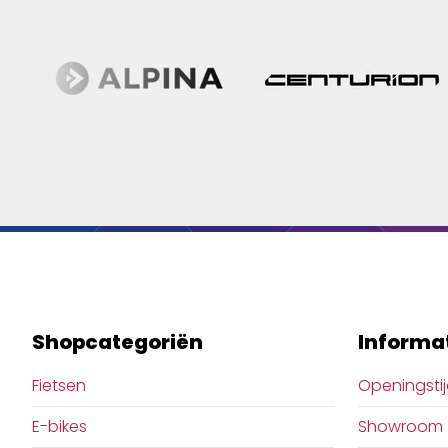
Shopcategoriën
Informa
Fietsen
Openingsti
E-bikes
Showroom