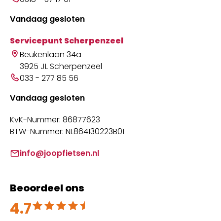
Vandaag gesloten
Servicepunt Scherpenzeel
Beukenlaan 34a
3925 JL Scherpenzeel
033 - 277 85 56
Vandaag gesloten
KvK-Nummer: 86877623
BTW-Nummer: NL864130223B01
info@joopfietsen.nl
Beoordeel ons
4.7
Beoordeeld met 4.7 uit 5