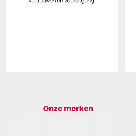
vertrouwen en vooruitgang.
Onze merken