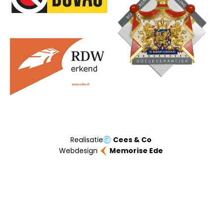
Realisatie
Cees & Co
Webdesign
Memorise Ede