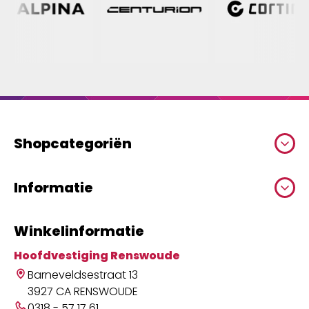
Shopcategoriën
Informatie
Winkelinformatie
Hoofdvestiging Renswoude
Barneveldsestraat 13
3927 CA RENSWOUDE
0318 - 57 17 61