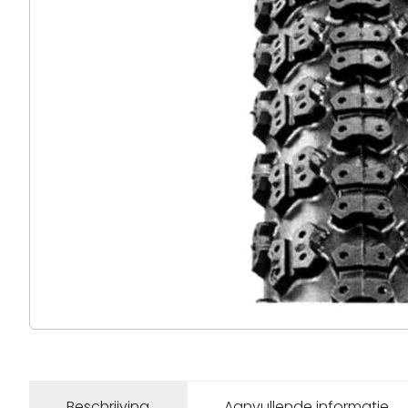
Beschrijving
Aanvullende informatie