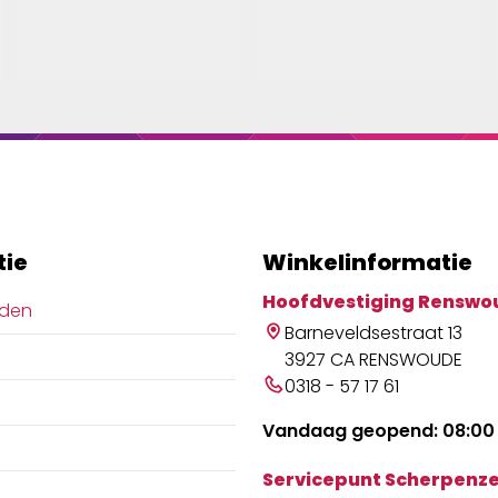
tie
Winkelinformatie
Hoofdvestiging Renswo
jden
Barneveldsestraat 13
3927 CA RENSWOUDE
0318 - 57 17 61
Vandaag geopend: 08:00 
Servicepunt Scherpenze