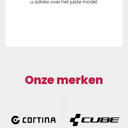
u advies over het juiste model.
Onze merken