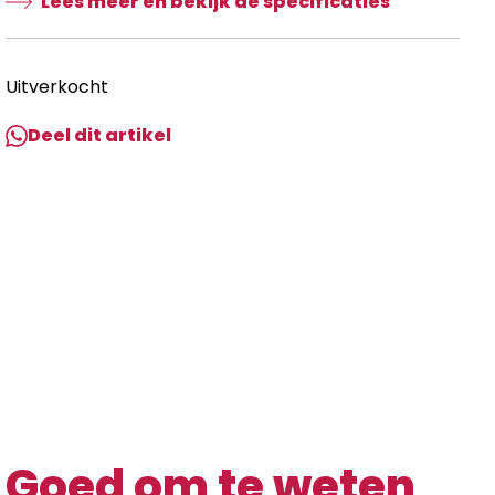
Lees meer en bekijk de specificaties
Uitverkocht
Deel dit artikel
Goed om te weten