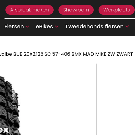
Afspraak maken
Showroom
Werkplaats
Fietsen
eBikes
Tweedehands fietsen
walbe BUB 20X2.125 SC 57-406 BMX MAD MIKE ZW ZWART