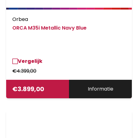
Orbea
ORCA M35i Metallic Navy Blue
Vergelijk
€
4.399,00
€
3.899,00
Informatie