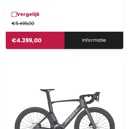
Vergelijk
€
5.499,00
€
4.399,00
Informatie