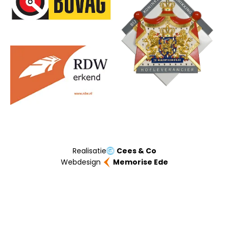
Realisatie
Cees & Co
Webdesign
Memorise Ede