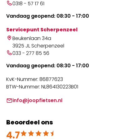
0318 - 57 17 61
Vandaag geopend: 08:30 - 17:00
Servicepunt Scherpenzeel
Beukenlaan 34a
3925 JL Scherpenzeel
033 - 277 85 56
Vandaag geopend: 08:30 - 17:00
KvK-Nummer: 86877623
BTW-Nummer: NL864130223B01
info@joopfietsen.nl
Beoordeel ons
4.7
Beoordeeld met 4.7 uit 5