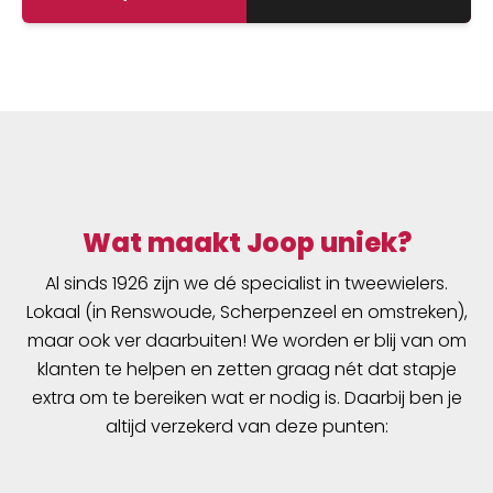
subject to change without prior notice
Wat maakt Joop uniek?
Al sinds 1926 zijn we dé specialist in tweewielers.
Lokaal (in Renswoude, Scherpenzeel en omstreken),
maar ook ver daarbuiten! We worden er blij van om
klanten te helpen en zetten graag nét dat stapje
extra om te bereiken wat er nodig is. Daarbij ben je
altijd verzekerd van deze punten: