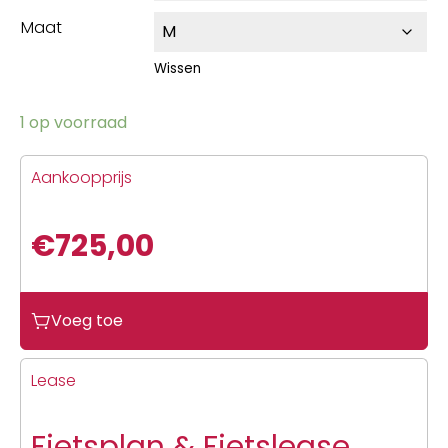
Maat
Wissen
1 op voorraad
Aankoopprijs
€
725,00
Voeg toe
Lease
Fietsplan & Fietslease