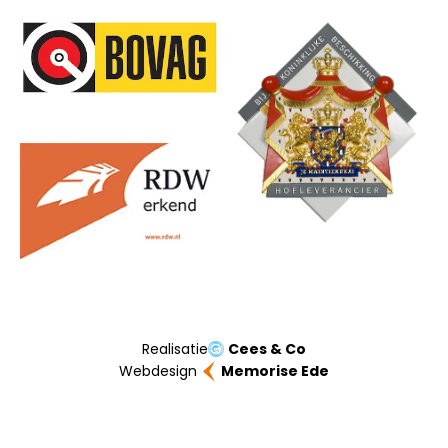
Onze partners
Realisatie
Cees & Co
Webdesign
Memorise Ede