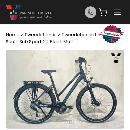
Ga naar de inhoud
Home
>
Tweedehands
>
Tweedehands fietsen
>
Scott Sub Sport 20 Black Matt