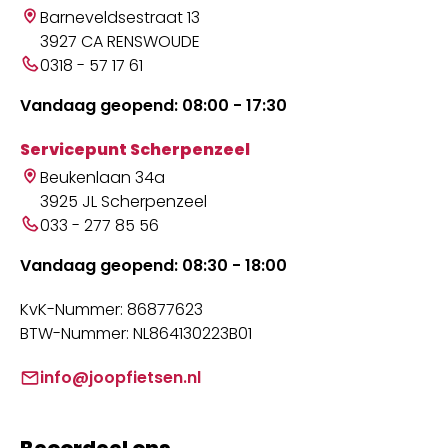
Barneveldsestraat 13
3927 CA RENSWOUDE
0318 - 57 17 61
Vandaag geopend: 08:00 - 17:30
Servicepunt Scherpenzeel
Beukenlaan 34a
3925 JL Scherpenzeel
033 - 277 85 56
Vandaag geopend: 08:30 - 18:00
KvK-Nummer: 86877623
BTW-Nummer: NL864130223B01
info@joopfietsen.nl
Beoordeel ons