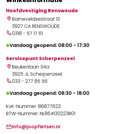
Hoofdvestiging Renswoude
Barneveldsestraat 13
3927 CA RENSWOUDE
0318 - 57 17 61
Vandaag geopend: 08:00 - 17:30
Servicepunt Scherpenzeel
Beukenlaan 34a
3925 JL Scherpenzeel
033 - 277 85 56
Vandaag geopend: 08:30 - 18:00
KvK-Nummer: 86877623
BTW-Nummer: NL864130223B01
info@joopfietsen.nl