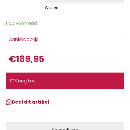
Wissen
1 op voorraad
Aankoopprijs
€
189,95
Voeg toe
Deel dit artikel