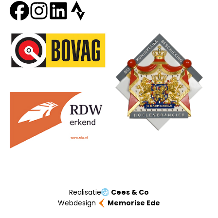
Onze partners
Realisatie
Cees & Co
Webdesign
Memorise Ede