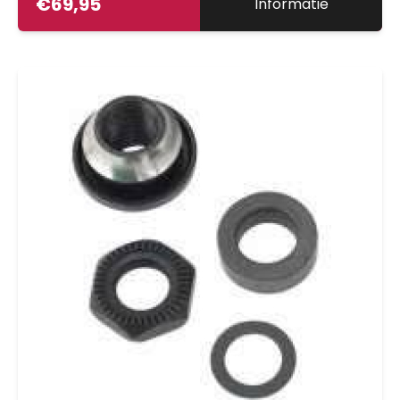
€
69,95
Informatie