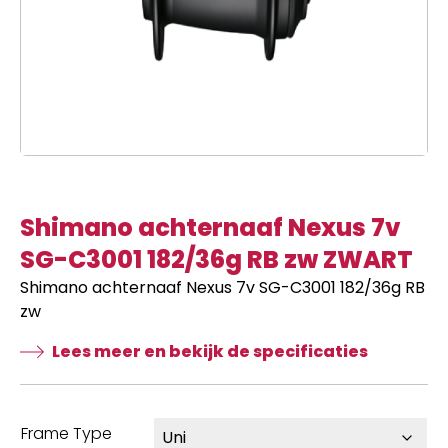
Shimano achternaaf Nexus 7v
SG-C3001 182/36g RB zw ZWART
Shimano achternaaf Nexus 7v SG-C3001 182/36g RB
zw
Lees meer en bekijk de specificaties
Frame Type