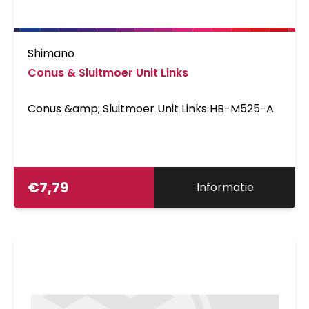
Shimano
Conus & Sluitmoer Unit Links
Conus &amp; Sluitmoer Unit Links HB-M525-A
€
7,79
Informatie