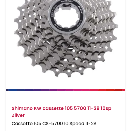
Shimano Kw cassette 105 5700 11-28 10sp
Zilver
Cassette 105 CS-5700 10 Speed 11-28