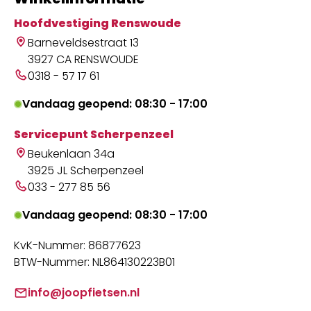
Hoofdvestiging Renswoude
Barneveldsestraat 13
3927 CA RENSWOUDE
0318 - 57 17 61
Vandaag geopend: 08:30 - 17:00
Servicepunt Scherpenzeel
Beukenlaan 34a
3925 JL Scherpenzeel
033 - 277 85 56
Vandaag geopend: 08:30 - 17:00
KvK-Nummer: 86877623
BTW-Nummer: NL864130223B01
info@joopfietsen.nl