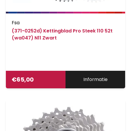
Fsa
(371-0252d) Kettingblad Pro Steek 110 52t
(wa047) N11 Zwart
€
65,00
Informatie