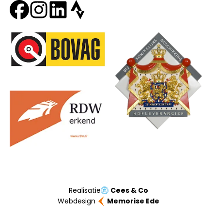
Onze partners
Realisatie
Cees & Co
Webdesign
Memorise Ede