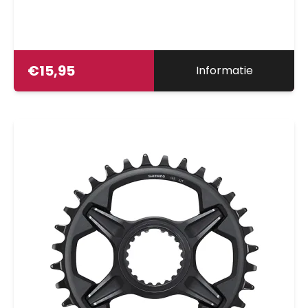
€
15,95
Informatie