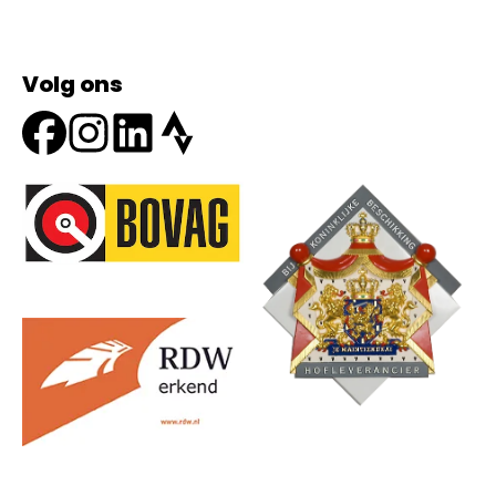
Volg ons
Onze partners