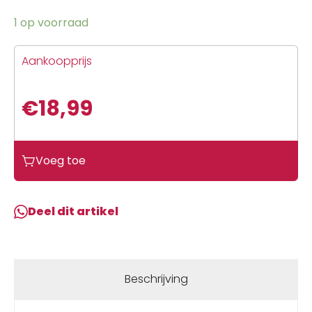
1 op voorraad
Aankoopprijs
€
18,99
Voeg toe
Deel dit artikel
Beschrijving