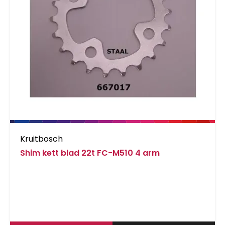
Kruitbosch
Shim kett blad 22t FC-M510 4 arm