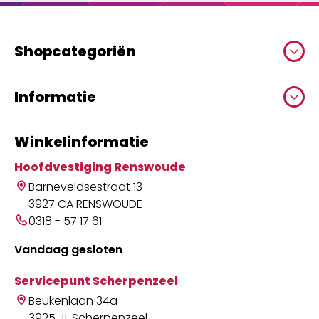
Shopcategoriën
Informatie
Winkelinformatie
Hoofdvestiging Renswoude
Barneveldsestraat 13
3927 CA RENSWOUDE
0318 - 57 17 61
Vandaag gesloten
Servicepunt Scherpenzeel
Beukenlaan 34a
3925 JL Scherpenzeel