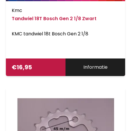
Kmc
Tandwiel 18T Bosch Gen 2 1/8 Zwart
KMC tandwiel 18t Bosch Gen 2 1/8
€
16,95
Informatie