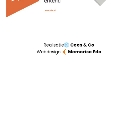
Realisatie
Cees & Co
Webdesign
Memorise Ede