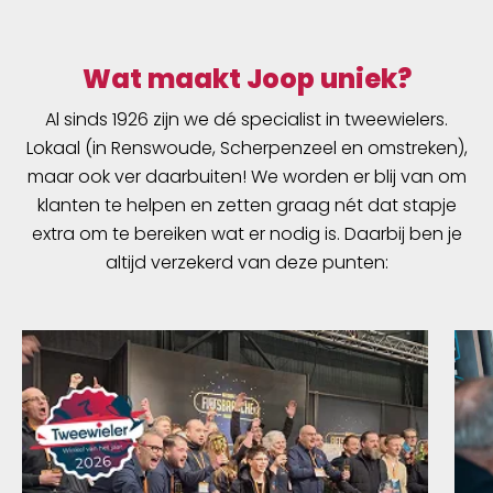
Wat maakt Joop uniek?
Al sinds 1926 zijn we dé specialist in tweewielers.
Lokaal (in Renswoude, Scherpenzeel en omstreken),
maar ook ver daarbuiten! We worden er blij van om
klanten te helpen en zetten graag nét dat stapje
extra om te bereiken wat er nodig is. Daarbij ben je
altijd verzekerd van deze punten: