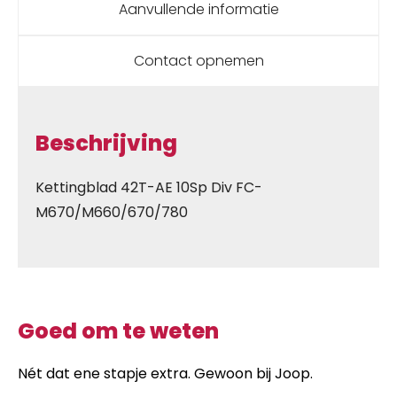
Aanvullende informatie
Contact opnemen
Beschrijving
Kettingblad 42T-AE 10Sp Div FC-
M670/M660/670/780
Goed om te weten
Nét dat ene stapje extra. Gewoon bij Joop.