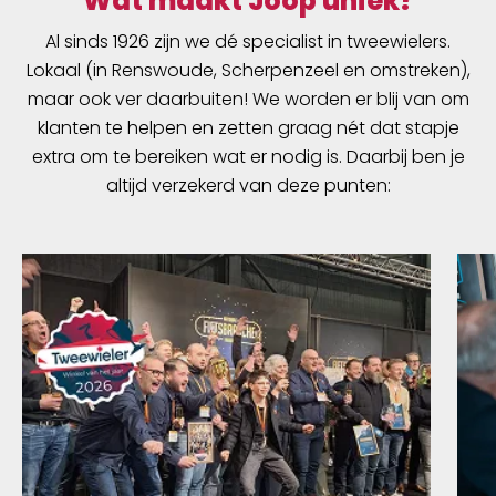
Wat maakt Joop uniek?
Al sinds 1926 zijn we dé specialist in tweewielers.
Lokaal (in Renswoude, Scherpenzeel en omstreken),
maar ook ver daarbuiten! We worden er blij van om
klanten te helpen en zetten graag nét dat stapje
extra om te bereiken wat er nodig is. Daarbij ben je
altijd verzekerd van deze punten: