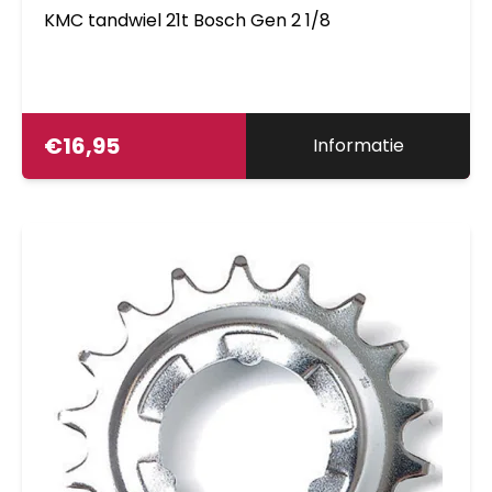
KMC tandwiel 21t Bosch Gen 2 1/8
€
16,95
Informatie