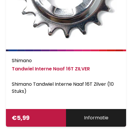
Shimano
Tandwiel Interne Naaf 16T ZILVER
Shimano Tandwiel Interne Naaf 16T Zilver (10
Stuks)
€
5,99
Informatie