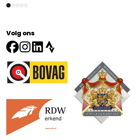
Volg ons
Onze partners