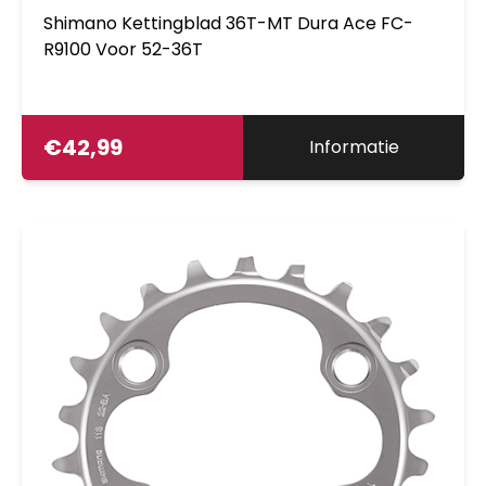
Shimano Kettingblad 36T-MT Dura Ace FC-
R9100 Voor 52-36T
€
42,99
Informatie