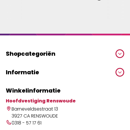
Shopcategoriën
Informatie
Winkelinformatie
Hoofdvestiging Renswoude
Barneveldsestraat 13
3927 CA RENSWOUDE
0318 - 57 17 61