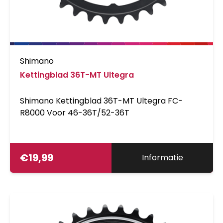
Shimano
Kettingblad 36T-MT Ultegra
Shimano Kettingblad 36T-MT Ultegra FC-
R8000 Voor 46-36T/52-36T
€
19,99
Informatie