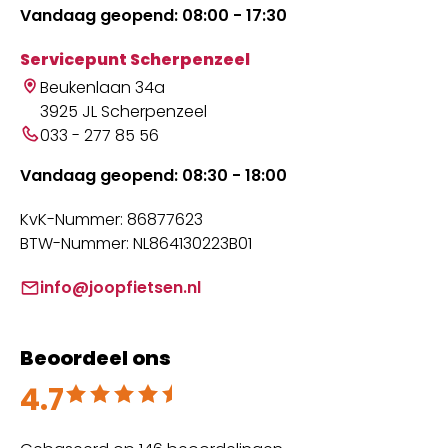
Vandaag geopend: 08:00 - 17:30
Servicepunt Scherpenzeel
Beukenlaan 34a
3925 JL Scherpenzeel
033 - 277 85 56
Vandaag geopend: 08:30 - 18:00
KvK-Nummer: 86877623
BTW-Nummer: NL864130223B01
info@joopfietsen.nl
Beoordeel ons
4.7
Beoordeeld met 4.7 uit 5