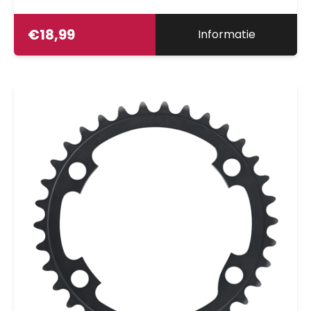
€
18,99
Informatie