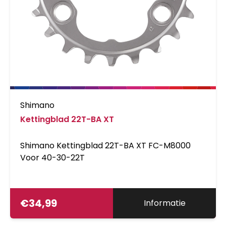
Shimano
Kettingblad 22T-BA XT
Shimano Kettingblad 22T-BA XT FC-M8000
Voor 40-30-22T
€
34,99
Informatie