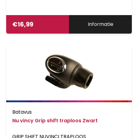
€
16,99
Informatie
Batavus
Nu vincy Grip shift traploos Zwart
GRIP SHIFT NUVINCI TRAPLOOS