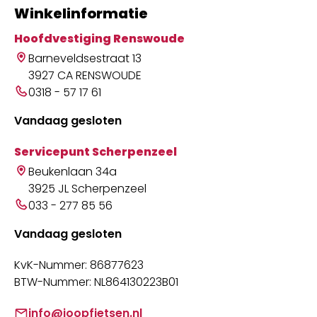
Winkelinformatie
Hoofdvestiging Renswoude
Barneveldsestraat 13
3927 CA RENSWOUDE
0318 - 57 17 61
Vandaag gesloten
Servicepunt Scherpenzeel
Beukenlaan 34a
3925 JL Scherpenzeel
033 - 277 85 56
Vandaag gesloten
KvK-Nummer: 86877623
BTW-Nummer: NL864130223B01
info@joopfietsen.nl