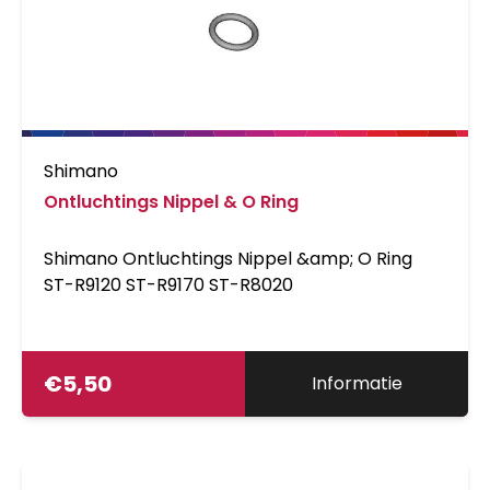
Shimano
Ontluchtings Nippel & O Ring
Shimano Ontluchtings Nippel &amp; O Ring
ST-R9120 ST-R9170 ST-R8020
€
5,50
Informatie