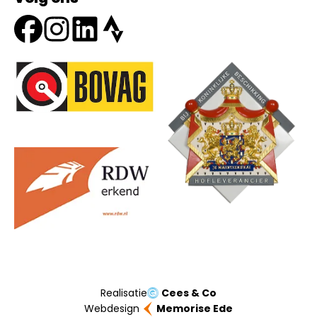
Onze partners
Realisatie
Cees & Co
Webdesign
Memorise Ede