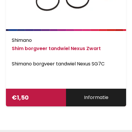
Shimano
Shim borgveer tandwiel Nexus Zwart
Shimano borgveer tandwiel Nexus SG7C
€
1,50
Informatie