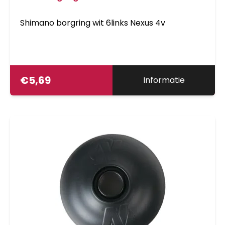
Shimano borgring wit 6links Nexus 4v
€
5,69
Informatie