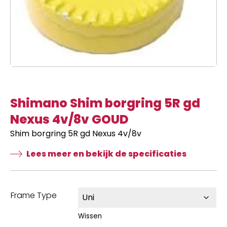
Shimano Shim borgring 5R gd
Nexus 4v/8v GOUD
Shim borgring 5R gd Nexus 4v/8v
Lees meer en bekijk de specificaties
Frame Type
Wissen