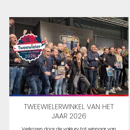
TWEEWIELERWINKEL VAN HET
JAAR 2026
Verkozen door de vakjury tot winnaar van