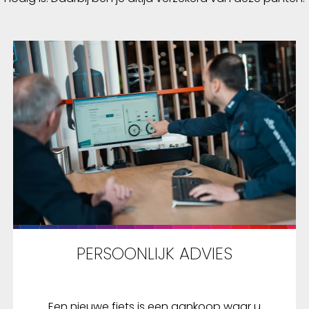
PERSOONLIJK ADVIES
Een nieuwe fiets is een aankoop waar u