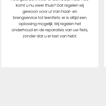
komt u nu weer thuis? Dat regelen wij
gewoon voor u! Van haal- en
brengservice tot leenfiets: er is altijd een
oplossing mogelijk. Wij regelen het
onderhoud en de reparaties van uw fiets,
zonder dat u er last van hebt.