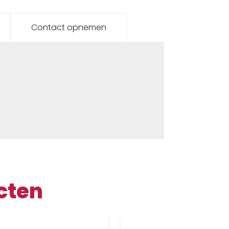
Contact opnemen
cten