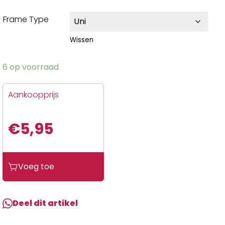
Frame Type
Wissen
6 op voorraad
Aankoopprijs
€
5,95
Voeg toe
Deel dit artikel