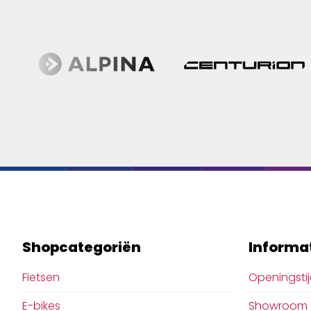
Shopcategoriën
Informa
Fietsen
Openingsti
E-bikes
Showroom