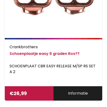
Crankbrothers
Schoenplaatje easy 6 graden Ros??
SCHOENPLAAT CBR EASY RELEASE M/SP RS SET
A 2
€
26,99
Informatie