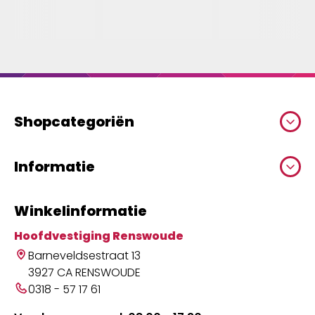
Shopcategoriën
Informatie
Winkelinformatie
Hoofdvestiging Renswoude
Barneveldsestraat 13
3927 CA RENSWOUDE
0318 - 57 17 61