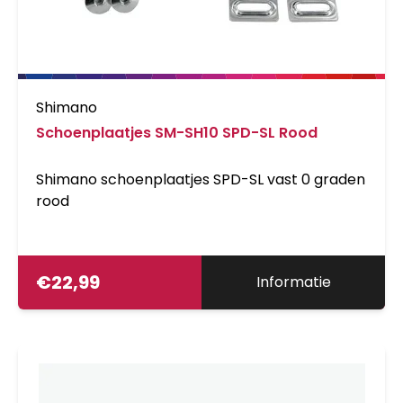
Shimano
Schoenplaatjes SM-SH10 SPD-SL Rood
Shimano schoenplaatjes SPD-SL vast 0 graden
rood
€
22,99
Informatie