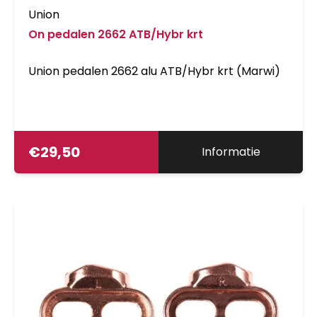
Union
On pedalen 2662 ATB/Hybr krt
Union pedalen 2662 alu ATB/Hybr krt (Marwi)
€
29,50
Informatie