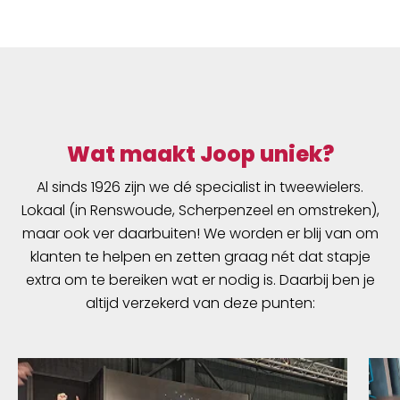
Wat maakt Joop uniek?
Al sinds 1926 zijn we dé specialist in tweewielers.
Lokaal (in Renswoude, Scherpenzeel en omstreken),
maar ook ver daarbuiten! We worden er blij van om
klanten te helpen en zetten graag nét dat stapje
extra om te bereiken wat er nodig is. Daarbij ben je
altijd verzekerd van deze punten: