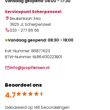
Vandaag geopend: 08:00 - 17:30
Servicepunt Scherpenzeel
Beukenlaan 34a
3925 JL Scherpenzeel
033 - 277 85 56
Vandaag geopend: 08:30 - 18:00
KvK-Nummer: 86877623
BTW-Nummer: NL864130223B01
info@joopfietsen.nl
Beoordeel ons
4.7
Beoordeeld met 4.7 uit 5
Gebaseerd op 146 beoordelingen