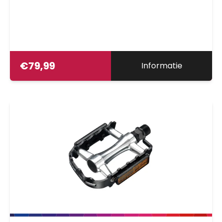
€
79,99
Informatie