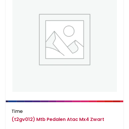
Time
(t2gv012) Mtb Pedalen Atac Mx4 Zwart