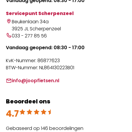
Vandaag geopend: 08:30 - 17:00
Servicepunt Scherpenzeel
Beukenlaan 34a
3925 JL Scherpenzeel
033 - 277 85 56
Vandaag geopend: 08:30 - 17:00
KvK-Nummer: 86877623
BTW-Nummer: NL864130223B01
info@joopfietsen.nl
Beoordeel ons
4.7
Beoordeeld met 4.7 uit 5
Gebaseerd op 146 beoordelingen