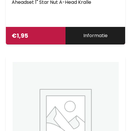
Aheadset 1" Star Nut A-Head Kralle
€
1,95
Informatie