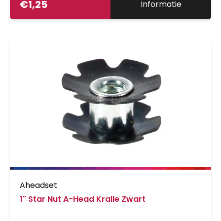
€
1,25
Informatie
Aheadset
1" Star Nut A-Head Kralle Zwart