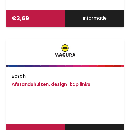
€
3,69
Informatie
Bosch
Afstandshulzen, design-kap links