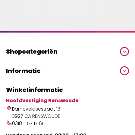
Shopcategoriën
Informatie
Winkelinformatie
Hoofdvestiging Renswoude
Barneveldsestraat 13
3927 CA RENSWOUDE
0318 - 57 17 61