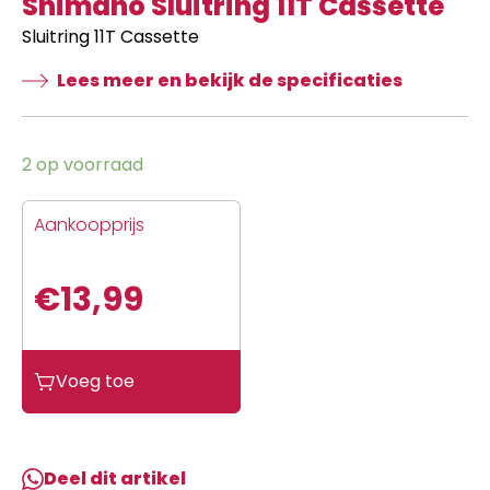
Shimano Sluitring 11T Cassette
Sluitring 11T Cassette
Lees meer en bekijk de specificaties
2 op voorraad
Aankoopprijs
€
13,99
Shimano
Voeg toe
Sluitring
11T
Cassette
aantal
Deel dit artikel