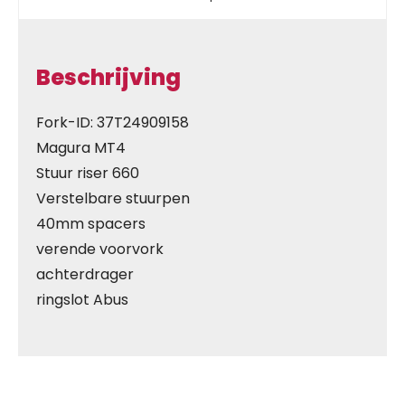
Beschrijving
Fork-ID: 37T24909158
Magura MT4
Stuur riser 660
Verstelbare stuurpen
40mm spacers
verende voorvork
achterdrager
ringslot Abus