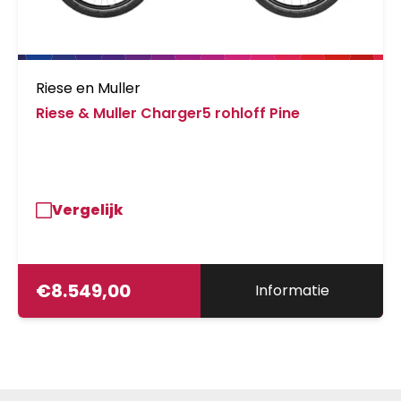
Riese en Muller
Riese & Muller Charger5 rohloff Pine
Vergelijk
€
8.549,00
Informatie