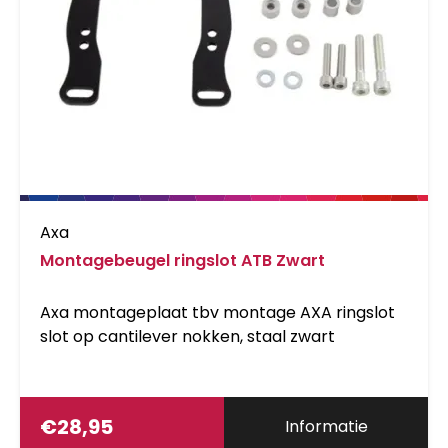
Axa
Montagebeugel ringslot ATB Zwart
Axa montageplaat tbv montage AXA ringslot
slot op cantilever nokken, staal zwart
€
28,95
Informatie