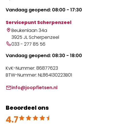
Vandaag geopend: 08:00 - 17:30
Servicepunt Scherpenzeel
Beukenlaan 34a
3925 JL Scherpenzeel
033 - 277 85 56
Vandaag geopend: 08:30 - 18:00
KvK-Nummer: 86877623
BTW-Nummer: NL864130223B01
info@joopfietsen.nl
Beoordeel ons
4.7
Beoordeeld met 4.7 uit 5