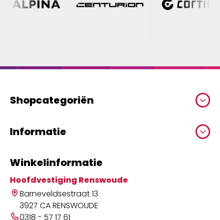
Shopcategoriën
Informatie
Winkelinformatie
Hoofdvestiging Renswoude
Barneveldsestraat 13
3927 CA RENSWOUDE
0318 - 57 17 61