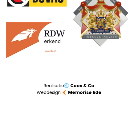
Realisatie
Cees & Co
Webdesign
Memorise Ede