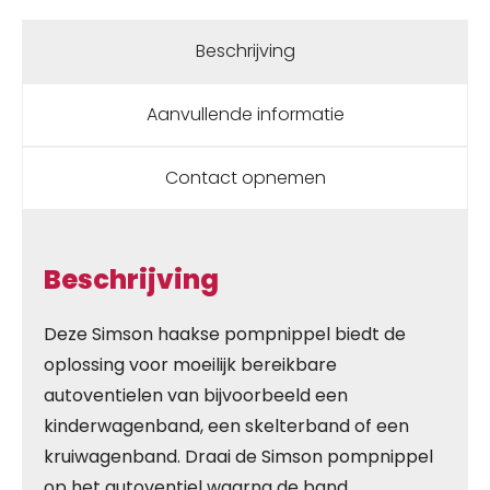
Beschrijving
Aanvullende informatie
Contact opnemen
Beschrijving
Deze Simson haakse pompnippel biedt de
oplossing voor moeilijk bereikbare
autoventielen van bijvoorbeeld een
kinderwagenband, een skelterband of een
kruiwagenband. Draai de Simson pompnippel
op het autoventiel waarna de band