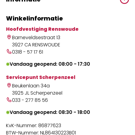
Winkelinformatie
Hoofdvestiging Renswoude
Barneveldsestraat 13
3927 CA RENSWOUDE
0318 - 57 17 61
Vandaag geopend: 08:00 - 17:30
Servicepunt Scherpenzeel
Beukenlaan 34a
3925 JL Scherpenzeel
033 - 277 85 56
Vandaag geopend: 08:30 - 18:00
KvK-Nummer: 86877623
BTW-Nummer: NL864130223B01