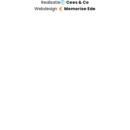
Realisatie
Cees & Co
Webdesign
Memorise Ede