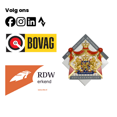
Volg ons
Onze partners