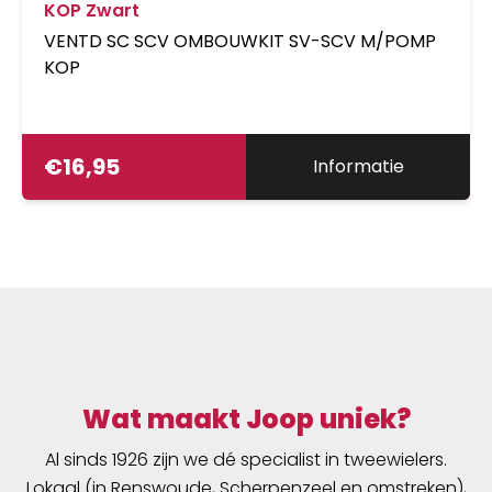
KOP Zwart
VENTD SC SCV OMBOUWKIT SV-SCV M/POMP
KOP
€
16,95
Informatie
Wat maakt Joop uniek?
Al sinds 1926 zijn we dé specialist in tweewielers.
Lokaal (in Renswoude, Scherpenzeel en omstreken),