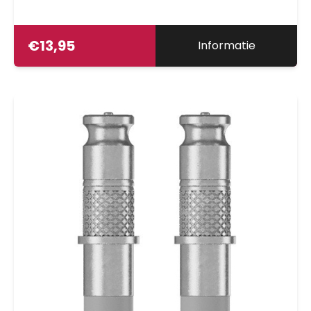
€
13,95
Informatie