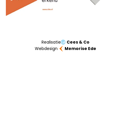
Realisatie
Cees & Co
Webdesign
Memorise Ede