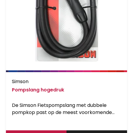
Simson
Pompslang hogedruk
De Simson Fietspompslang met dubbele
pompkop past op de meest voorkomende
ventielen. De losse slang en is geschikt voor de
Simson hogedrukpomp met manometer.