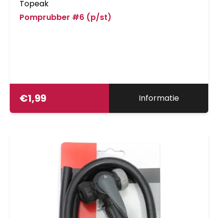
Topeak
Pomprubber #6 (p/st)
€
1,99
Informatie