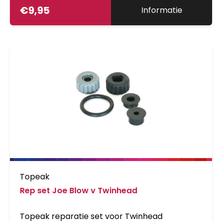
€
9,95
Informatie
Topeak
Rep set Joe Blow v Twinhead
Topeak reparatie set voor Twinhead