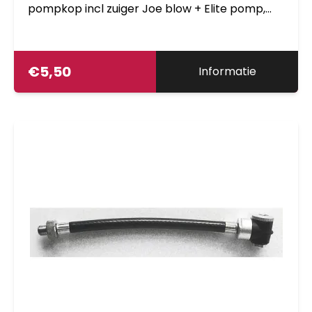
pompkop incl zuiger Joe blow + Elite pomp,
TRK-JBS01
€
5,50
Informatie