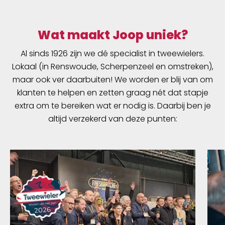
Wat maakt Joop uniek?
Al sinds 1926 zijn we dé specialist in tweewielers.
Lokaal (in Renswoude, Scherpenzeel en omstreken),
maar ook ver daarbuiten! We worden er blij van om
klanten te helpen en zetten graag nét dat stapje
extra om te bereiken wat er nodig is. Daarbij ben je
altijd verzekerd van deze punten: