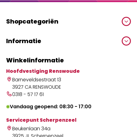
Shopcategoriën
Informatie
Winkelinformatie
Hoofdvestiging Renswoude
Barneveldsestraat 13
3927 CA RENSWOUDE
0318 - 57 17 61
Vandaag geopend: 08:30 - 17:00
Servicepunt Scherpenzeel
Beukenlaan 34a
3925 JL Scherpenzeel