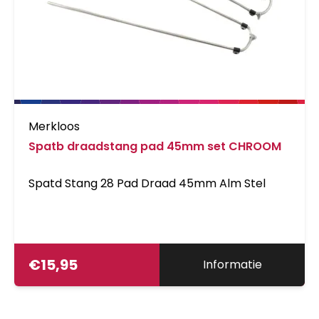
Merkloos
Spatb draadstang pad 45mm set CHROOM
Spatd Stang 28 Pad Draad 45mm Alm Stel
€
15,95
Informatie