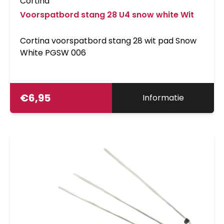
Cortina
Voorspatbord stang 28 U4 snow white Wit
Cortina voorspatbord stang 28 wit pad Snow
White PGSW 006
€
6,95
Informatie