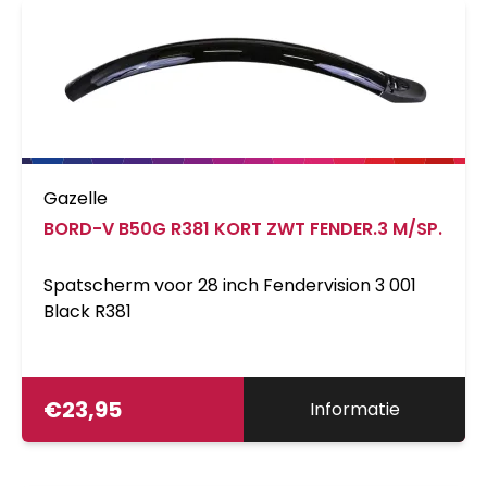
Gazelle
BORD-V B50G R381 KORT ZWT FENDER.3 M/SP.
Spatscherm voor 28 inch Fendervision 3 001
Black R381
€
23,95
Informatie