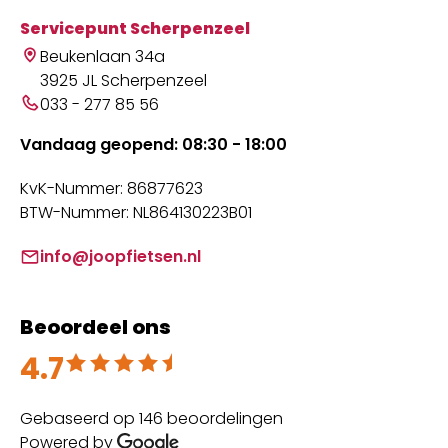
Servicepunt Scherpenzeel
Beukenlaan 34a
3925 JL Scherpenzeel
033 - 277 85 56
Vandaag geopend: 08:30 - 18:00
KvK-Nummer: 86877623
BTW-Nummer: NL864130223B01
info@joopfietsen.nl
Beoordeel ons
4.7
Beoordeeld met 4.7 uit 5
Gebaseerd op 146 beoordelingen
Powered by