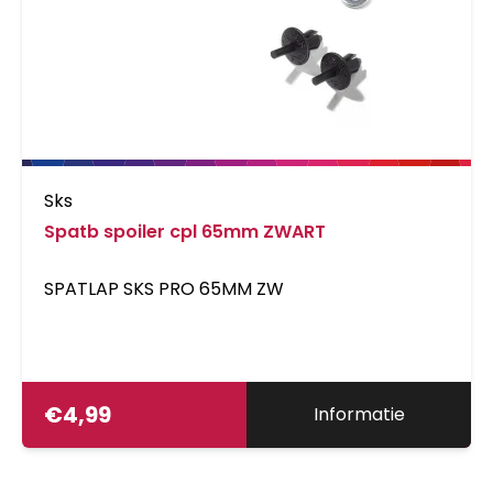
Sks
Spatb spoiler cpl 65mm ZWART
SPATLAP SKS PRO 65MM ZW
€
4,99
Informatie