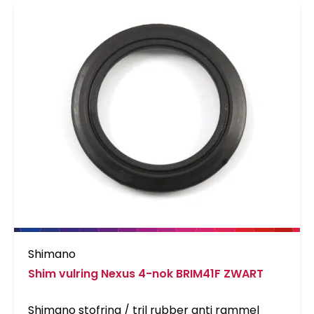
Shimano
Shim vulring Nexus 4-nok BRIM41F ZWART
Shimano stofring / tril rubber anti rammel