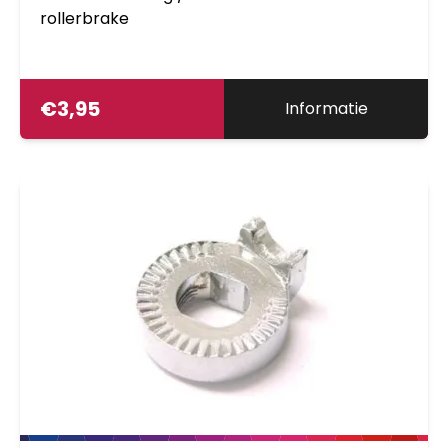
rollerbrake
€
3,95
Informatie