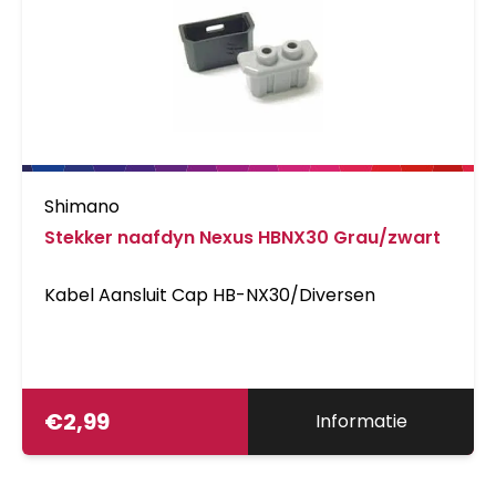
Shimano
Stekker naafdyn Nexus HBNX30 Grau/zwart
Kabel Aansluit Cap HB-NX30/Diversen
€
2,99
Informatie