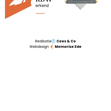
Realisatie
Cees & Co
Webdesign
Memorise Ede