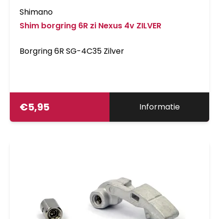
Shimano
Shim borgring 6R zi Nexus 4v ZILVER
Borgring 6R SG-4C35 Zilver
€
5,95
Informatie