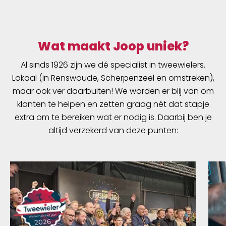
Wat maakt Joop uniek?
Al sinds 1926 zijn we dé specialist in tweewielers.
Lokaal (in Renswoude, Scherpenzeel en omstreken),
maar ook ver daarbuiten! We worden er blij van om
klanten te helpen en zetten graag nét dat stapje
extra om te bereiken wat er nodig is. Daarbij ben je
altijd verzekerd van deze punten: