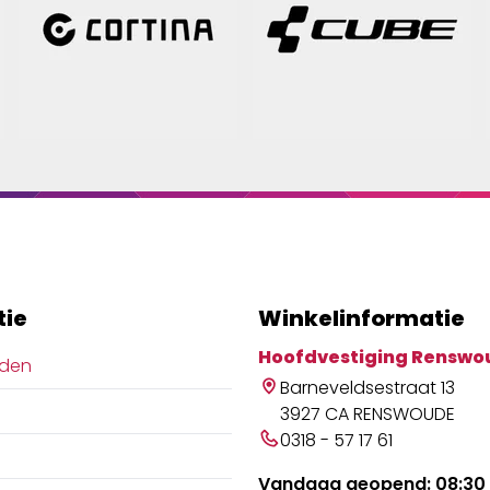
tie
Winkelinformatie
Hoofdvestiging Renswo
jden
Barneveldsestraat 13
3927 CA RENSWOUDE
0318 - 57 17 61
Vandaag geopend: 08:30 