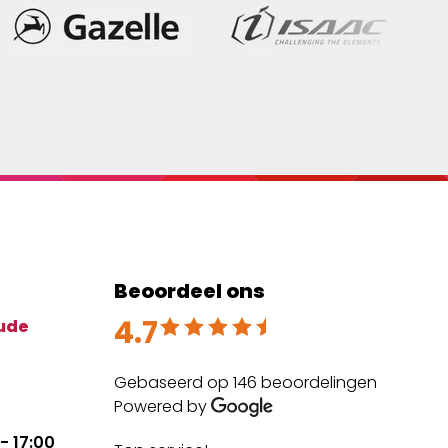
Beoordeel ons
4.7
Beoordeeld met 4.7 uit 5
ude
Gebaseerd op 146 beoordelingen
Powered by
- 17:00