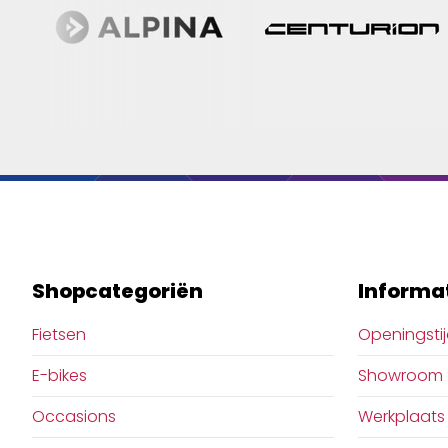
Shopcategoriën
Informa
Fietsen
Openingsti
E-bikes
Showroom
Occasions
Werkplaats