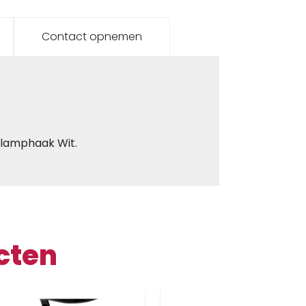
Contact opnemen
 lamphaak Wit.
cten