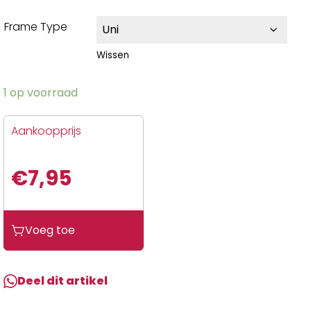
Frame Type
Wissen
1 op voorraad
Aankoopprijs
€
7,95
Voeg toe
Deel dit artikel