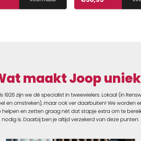
Wat maakt Joop uniek
ds 1926 zijn we dé specialist in tweewielers. Lokaal (in Ren
l en omstreken), maar ook ver daarbuiten! We worden er
e helpen en zetten graag nét dat stapje extra om te berei
nodig is. Daarbij ben je altijd verzekerd van deze punten: