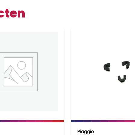
cten
Piaggio