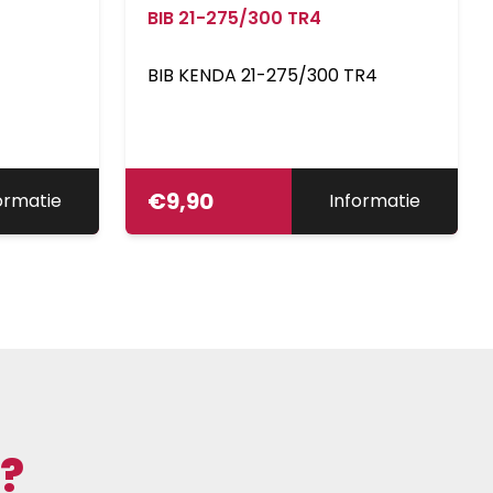
BIB 21-275/300 TR4
oter
BIB KENDA 21-275/300 TR4
€
9,90
ormatie
Informatie
?