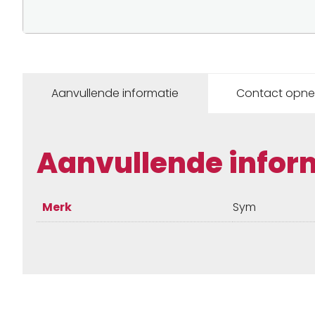
Aanvullende informatie
Contact opn
Aanvullende infor
Merk
Sym