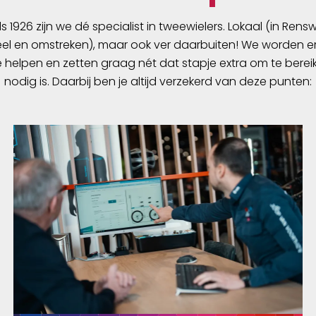
ds 1926 zijn we dé specialist in tweewielers. Lokaal (in Ren
l en omstreken), maar ook ver daarbuiten! We worden er
e helpen en zetten graag nét dat stapje extra om te berei
nodig is. Daarbij ben je altijd verzekerd van deze punten: