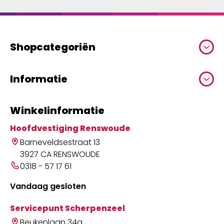
Shopcategoriën
Informatie
Winkelinformatie
Hoofdvestiging Renswoude
Barneveldsestraat 13
3927 CA RENSWOUDE
0318 - 57 17 61
Vandaag gesloten
Servicepunt Scherpenzeel
Beukenlaan 34a