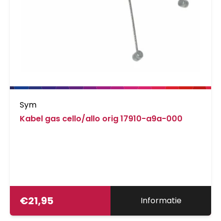
Sym
Kabel gas cello/allo orig 17910-a9a-000
€
21,95
Informatie