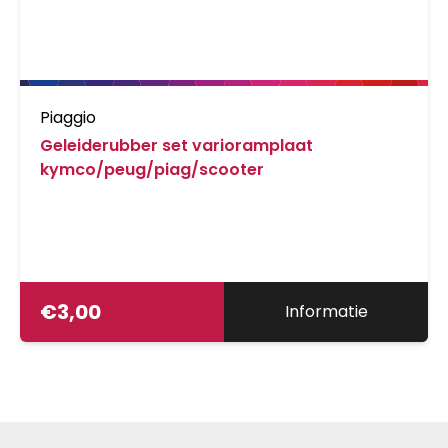
Piaggio
Geleiderubber set varioramplaat
kymco/peug/piag/scooter
€
3,00
Informatie