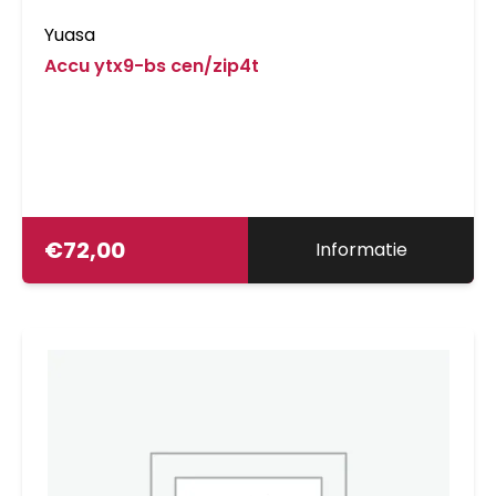
Yuasa
Accu ytx9-bs cen/zip4t
€
72,00
Informatie