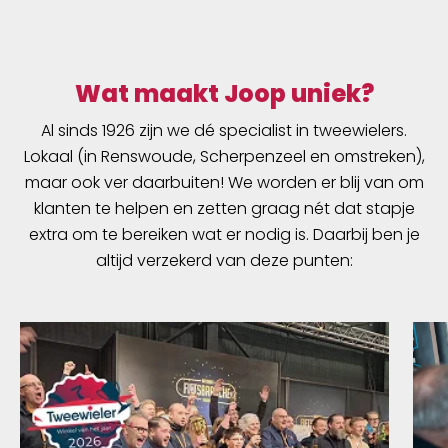
Wat maakt Joop uniek?
Al sinds 1926 zijn we dé specialist in tweewielers.
Lokaal (in Renswoude, Scherpenzeel en omstreken),
maar ook ver daarbuiten! We worden er blij van om
klanten te helpen en zetten graag nét dat stapje
extra om te bereiken wat er nodig is. Daarbij ben je
altijd verzekerd van deze punten: