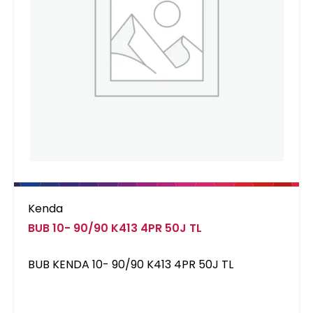
Kenda
BUB 10- 90/90 K413 4PR 50J TL
BUB KENDA 10- 90/90 K413 4PR 50J TL