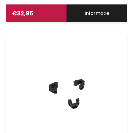
€
32,95
Informatie