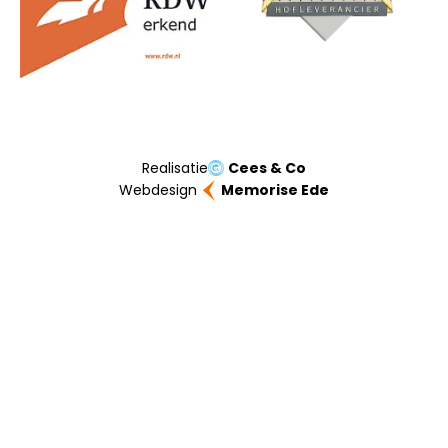
Realisatie
Cees & Co
Webdesign
Memorise Ede