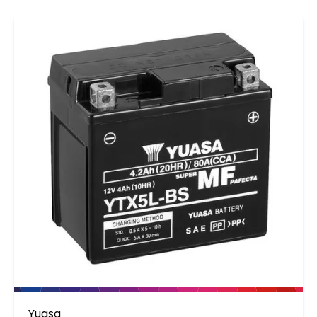
Yuasa