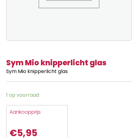
Sym Mio knipperlicht glas
Sym Mio knipperlicht glas
1 op voorraad
Aankoopprijs
€
5,95