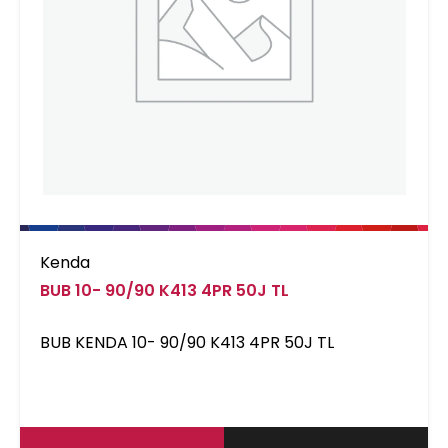
Kenda
BUB 10- 90/90 K413 4PR 50J TL
BUB KENDA 10- 90/90 K413 4PR 50J TL