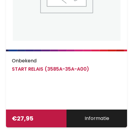
Onbekend
START RELAIS (3585A-35A-A00)
€
27,95
Informatie