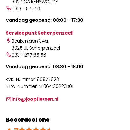
3927 CA RENSWOUDE
0318 - 57 17 61
Vandaag geopend: 08:00 - 17:30
Servicepunt Scherpenzeel
Beukenlaan 34a
3925 JL Scherpenzeel
033 - 277 85 56
Vandaag geopend: 08:30 - 18:00
KvK-Nummer: 86877623
BTW-Nummer: NL864130223B01
info@joopfietsen.nl
Beoordeel ons
Beoordeeld met 4.7 uit 5