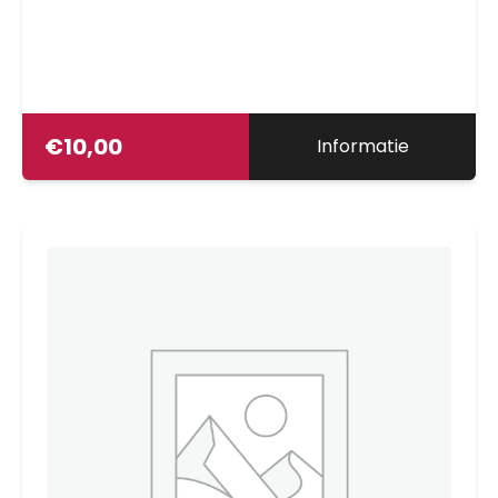
€
10,00
Informatie