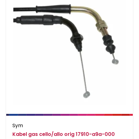
Sym
Kabel gas cello/allo orig 17910-a9a-000