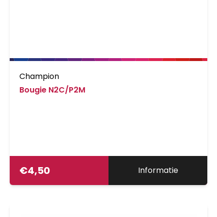
Champion
Bougie N2C/P2M
€
4,50
Informatie