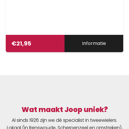
€
21,95
Informatie
Wat maakt Joop uniek?
Al sinds 1926 zijn we dé specialist in tweewielers.
Lokaal (in Renswoude, Scherpenzeel en omstreken),