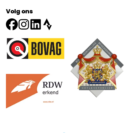
Volg ons
Onze partners