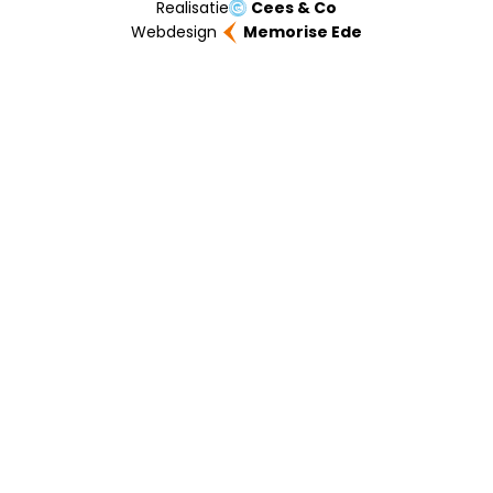
Realisatie
Cees & Co
Webdesign
Memorise Ede