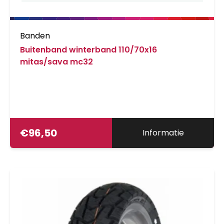
Banden
Buitenband winterband 110/70x16
mitas/sava mc32
€
96,50
Informatie